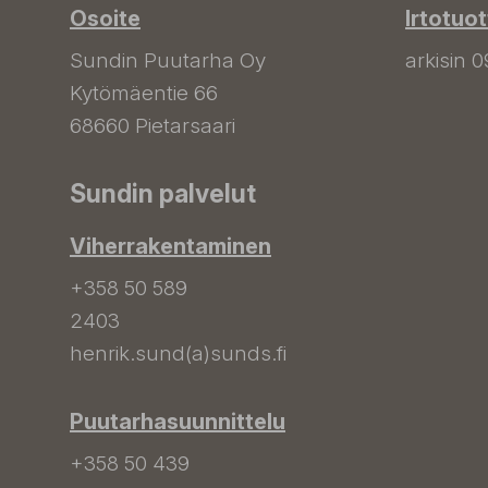
Osoite
Irtotuo
Sundin Puutarha Oy
arkisin 0
Kytömäentie 66
68660 Pietarsaari
Sundin palvelut
Viherrakentaminen
+358 50 589
2403
henrik.sund(a)sunds.fi
Puutarhasuunnittelu
+358 50 439