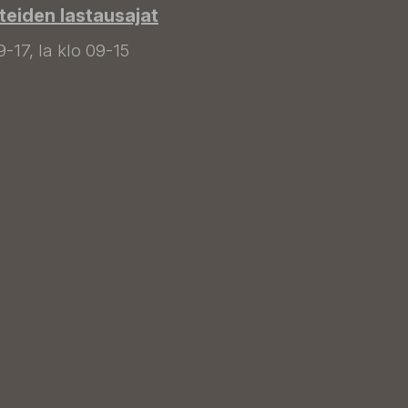
tteiden lastausajat
9-17, la klo 09-15