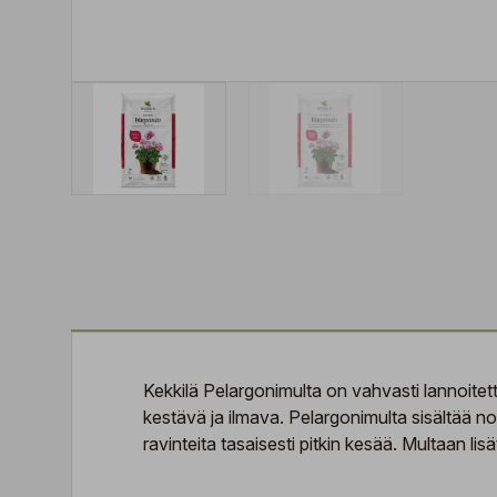
Kekkilä Pelargonimulta on vahvasti lannoitettu
kestävä ja ilmava. Pelargonimulta sisältää no
ravinteita tasaisesti pitkin kesää. Multaan li