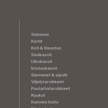
Sidonnat
Kortit
Koti & Sisustus
Sisäkasvit
Ulkokasvit
Istutuskasvit
Siemenet & sipulit
Viljelytarvikkeet
Puutarhatarvikkeet
Ruukut
Kasvien hoito