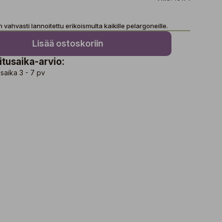
 vahvasti lannoitettu erikoismulta kaikille pelargoneille.
Lisää ostoskoriin
itusaika-arvio:
saika 3 - 7 pv