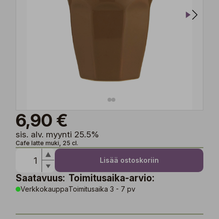
6,90 €
sis. alv. myynti 25.5%
Cafe latte muki, 25 cl.
Lisää ostoskoriin
Saatavuus:
Toimitusaika-arvio:
Verkkokauppa
Toimitusaika 3 - 7 pv