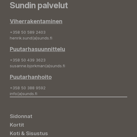
Sundin palvelut
Viherrakentaminen
+358 50 589 2403
henrik.sund(a)sunds.fi
Puutarhasuunnittelu
+358 50 439 3623
susanne.bjorkman(a)sunds.fi
Puutarhanhoito
+358 50 388 9592
info(a)sunds.fi
Sidonnat
Kortit
Koti & Sisustus