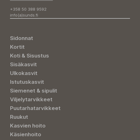
+358 50 388 9592
info(a)sunds.fi
Sidonnat
Kortit
Koti & Sisustus
Sisäkasvit
Ulkokasvit
Istutuskasvit
Siemenet & sipulit
Viljelytarvikkeet
Puutarhatarvikkeet
Ruukut
Kasvien hoito
Käsienhoito