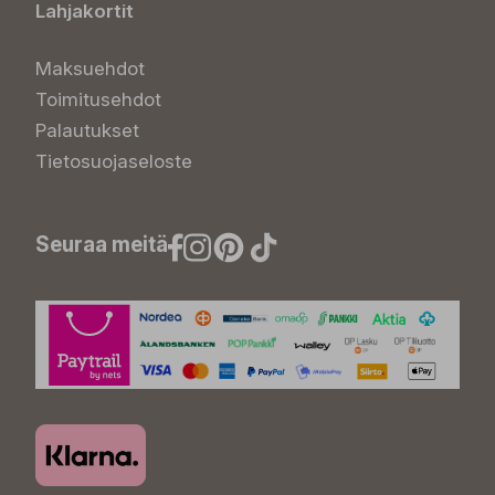
Lahjakortit
Maksuehdot
Toimitusehdot
Palautukset
Tietosuojaseloste
Seuraa meitä