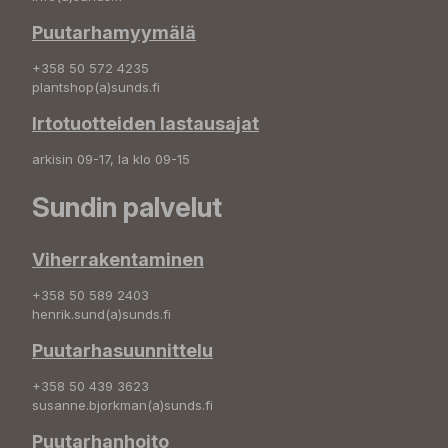
Puutarhamyymälä
+358 50 572 4235
plantshop(a)sunds.fi
Irtotuotteiden lastausajat
arkisin 09-17, la klo 09-15
Sundin palvelut
Viherrakentaminen
+358 50 589 2403
henrik.sund(a)sunds.fi
Puutarhasuunnittelu
+358 50 439 3623
susanne.bjorkman(a)sunds.fi
Puutarhanhoito