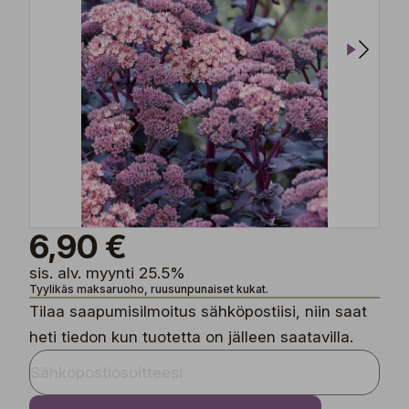
6,90 €
sis. alv. myynti 25.5%
Tyylikäs maksaruoho, ruusunpunaiset kukat.
Tilaa saapumisilmoitus sähköpostiisi, niin saat
heti tiedon kun tuotetta on jälleen saatavilla.