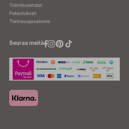
Toimitusehdot
Palautukset
Tietosuojaseloste
Seuraa meitä