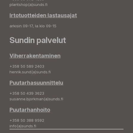
plantshop(a)sunds.fi
Irtotuotteiden lastausajat
arkisin 09-17, la klo 09-15
Sundin palvelut
Viherrakentaminen
+358 50 589 2403
henrik.sund(a)sunds.fi
Puutarhasuunnittelu
+358 50 439 3623
susanne.bjorkman(a)sunds.fi
Puutarhanhoito
+358 50 388 9592
info(a)sunds.fi