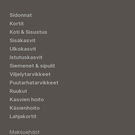
Sidonnat
Kortit
Koti & Sisustus
Sisäkasvit
Ulkokasvit
Istutuskasvit
Siemenet & sipulit
Viljelytarvikkeet
Puutarhatarvikkeet
Ruukut
Kasvien hoito
Käsienhoito
Lahjakortit
Maksuehdot