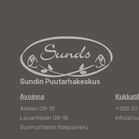
Sundin Puutarhakeskus
Avoinna
Kukkati
Arkisin 09-18
+358 50
Lauantaisin 09-16
info(a)su
Sunnuntaisin Itsepalvelu