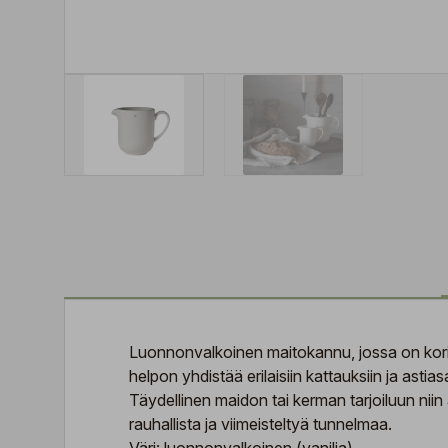
Luonnonvalkoinen maitokannu, jossa on korist
helpon yhdistää erilaisiin kattauksiin ja astiasa
Täydellinen maidon tai kerman tarjoiluun niin
rauhallista ja viimeisteltyä tunnelmaa.