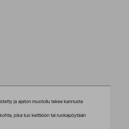
istetty ja ajaton muotoilu tekee kannusta
skohta, joka tuo keittiöön tai ruokapöytään