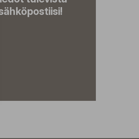
ähköpostiisi!