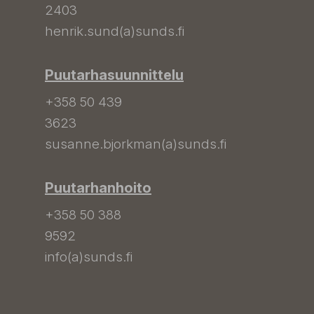
2403
henrik.sund(a)sunds.fi
Puutarhasuunnittelu
+358 50 439
3623
susanne.bjorkman(a)sunds.fi
Puutarhanhoito
+358 50 388
9592
info(a)sunds.fi