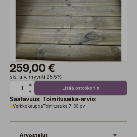
259,00 €
sis. alv. myynti 25.5%
Lisää ostoskoriin
Saatavuus:
Toimitusaika-arvio:
Verkkokauppa
Toimitusaika 7-30 pv
Arvostelut