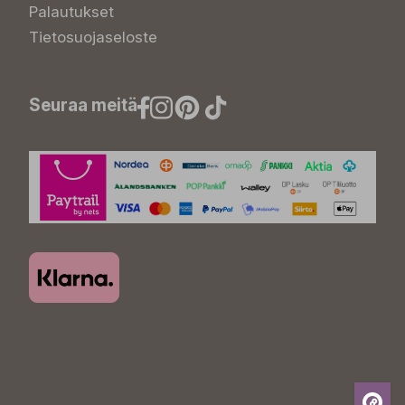
Palautukset
Tietosuojaseloste
Seuraa meitä