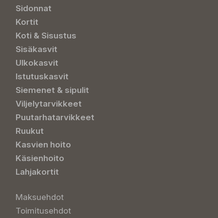
Sidonnat
Kortit
Koti & Sisustus
Sisäkasvit
Ulkokasvit
Istutuskasvit
Siemenet & sipulit
Viljelytarvikkeet
Puutarhatarvikkeet
Ruukut
Kasvien hoito
Käsienhoito
Lahjakortit
Maksuehdot
Toimitusehdot