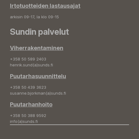
Irtotuotteiden lastausajat
arkisin 09-17, la klo 09-15
Sundin palvelut
Viherrakentaminen
+358 50 589 2403
henrik.sund(a)sunds.fi
Puutarhasuunnittelu
+358 50 439 3623
susanne.bjorkman(a)sunds.fi
Puutarhanhoito
+358 50 388 9592
info(a)sunds.fi