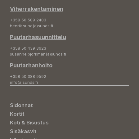
Viherrakentaminen
+358 50 589 2403
henrik.sund(a)sunds.fi
Puutarhasuunnittelu
+358 50 439 3623
susanne.bjorkman(a)sunds.fi
Puutarhanhoito
+358 50 388 9592
info(a)sunds.fi
Sidonnat
Kortit
Koti & Sisustus
Sisäkasvit