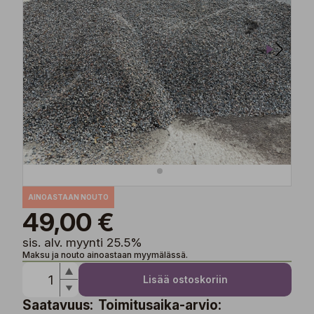
AINOASTAAN NOUTO
49,00 €
sis. alv. myynti 25.5%
Maksu ja nouto ainoastaan myymälässä.
Lisää ostoskoriin
Saatavuus:
Toimitusaika-arvio: