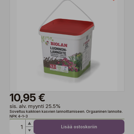
10,95 €
sis. alv. myynti 25.5%
Soveltuu kaikkien kasvien lannoittamiseen. Orgaaninen lannoite.
NPK 4–1–3
Lisää ostoskoriin