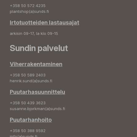
+358 50 572 4235
plantshop(a)sunds.fi
Irtotuotteiden lastausajat
arkisin 09-17, la klo 09-15
Sundin palvelut
Viherrakentaminen
+358 50 589 2403
henrik.sund(a)sunds.fi
Puutarhasuunnittelu
+358 50 439 3623
susanne.bjorkman(a)sunds.fi
Puutarhanhoito
+358 50 388 9592
info(a)sunds.fi