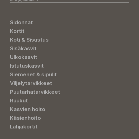
Sidonnat
Kortit
Koti & Sisustus
Sisäkasvit
Ulkokasvit
Istutuskasvit
Siemenet & sipulit
Viljelytarvikkeet
Puutarhatarvikkeet
Ruukut
Kasvien hoito
Käsienhoito
Lahjakortit