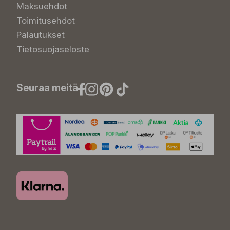
Maksuehdot
Toimitusehdot
Palautukset
Tietosuojaseloste
Seuraa meitä