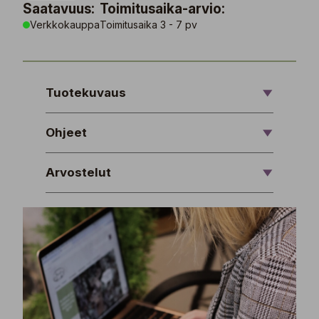
Saatavuus:
Toimitusaika-arvio:
Verkkokauppa
Toimitusaika 3 - 7 pv
Tuotekuvaus
Ohjeet
Arvostelut