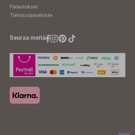
Palautukset
Tietosuojaseloste
Seuraa meitä