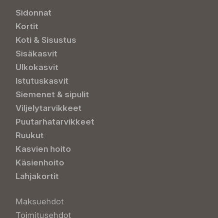
Sidonnat
Kortit
Koti & Sisustus
Sisäkasvit
Ulkokasvit
Istutuskasvit
Siemenet & sipulit
Viljelytarvikkeet
Puutarhatarvikkeet
Ruukut
Kasvien hoito
Käsienhoito
Lahjakortit
Maksuehdot
Toimitusehdot