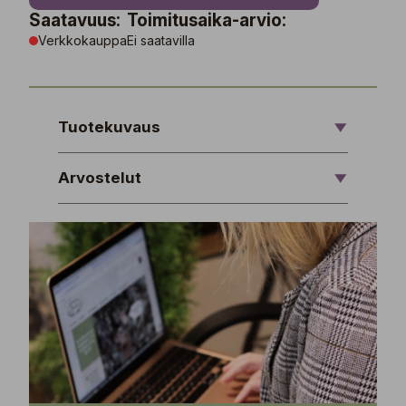
Saatavuus:
Toimitusaika-arvio:
Verkkokauppa
Ei saatavilla
Tuotekuvaus
Arvostelut