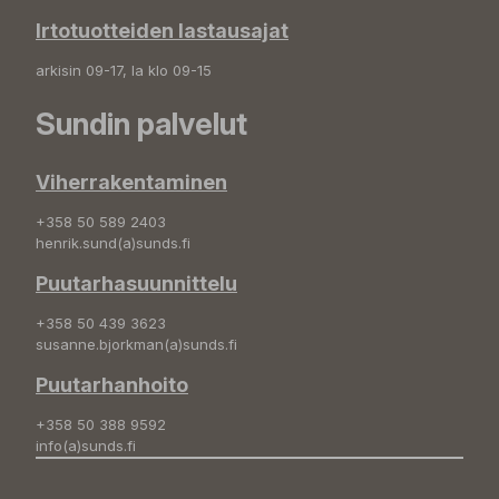
Irtotuotteiden lastausajat
arkisin 09-17, la klo 09-15
Sundin palvelut
Viherrakentaminen
+358 50 589 2403
henrik.sund(a)sunds.fi
Puutarhasuunnittelu
+358 50 439 3623
susanne.bjorkman(a)sunds.fi
Puutarhanhoito
+358 50 388 9592
info(a)sunds.fi