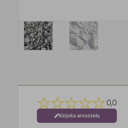
0,0
Kirjoita arvostelu