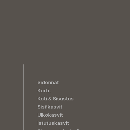
Sidonnat
Kortit
Koti & Sisustus
Sisäkasvit
Ulkokasvit
Istutuskasvit