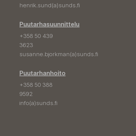
henrik.sund(a)sunds.fi
Puutarhasuunnittelu
+358 50 439
3623
susanne.bjorkman(a)sunds.fi
Puutarhanhoito
+358 50 388
9592
info(a)sunds.fi