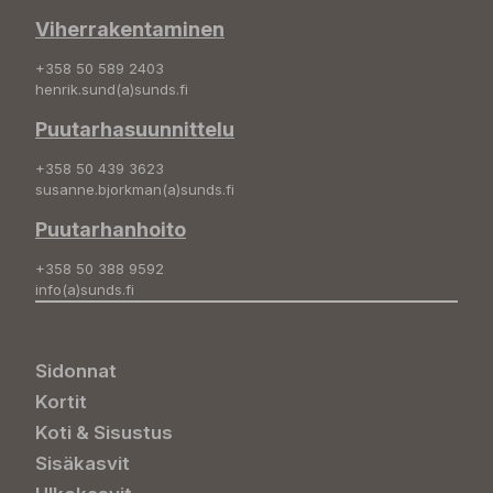
Viherrakentaminen
+358 50 589 2403
henrik.sund(a)sunds.fi
Puutarhasuunnittelu
+358 50 439 3623
susanne.bjorkman(a)sunds.fi
Puutarhanhoito
+358 50 388 9592
info(a)sunds.fi
Sidonnat
Kortit
Koti & Sisustus
Sisäkasvit