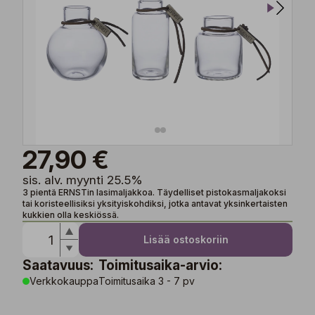
27,90 €
sis. alv. myynti 25.5%
3 pientä ERNSTin lasimaljakkoa. Täydelliset pistokasmaljakoksi
tai koristeellisiksi yksityiskohdiksi, jotka antavat yksinkertaisten
kukkien olla keskiössä.
Lisää ostoskoriin
Saatavuus:
Toimitusaika-arvio:
Verkkokauppa
Toimitusaika 3 - 7 pv