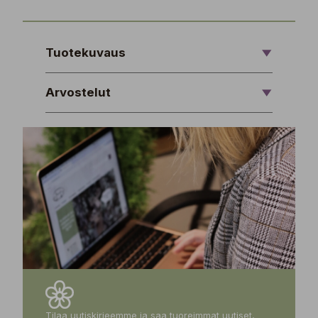
Tuotekuvaus
Arvostelut
Tilaa uutiskirjeemme ja saa tuoreimmat uutiset,