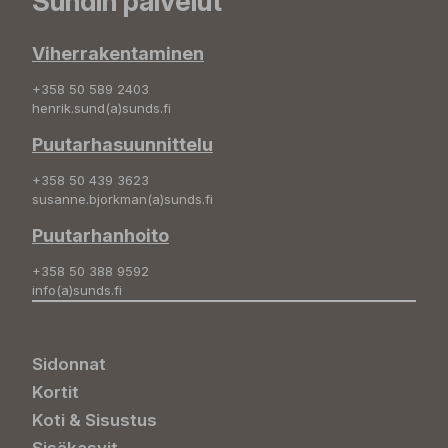
Sundin palvelut
Viherrakentaminen
+358 50 589 2403
henrik.sund(a)sunds.fi
Puutarhasuunnittelu
+358 50 439 3623
susanne.bjorkman(a)sunds.fi
Puutarhanhoito
+358 50 388 9592
info(a)sunds.fi
Sidonnat
Kortit
Koti & Sisustus