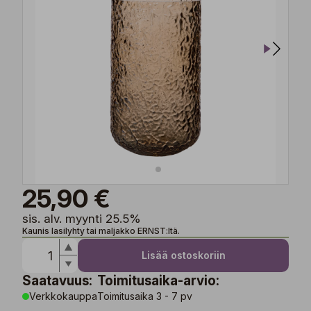
25,90 €
sis. alv. myynti 25.5%
Kaunis lasilyhty tai maljakko ERNST:ltä.
Lisää ostoskoriin
Saatavuus:
Toimitusaika-arvio:
Verkkokauppa
Toimitusaika 3 - 7 pv