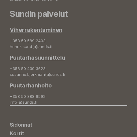
Sundin palvelut
Viherrakentaminen
+358 50 589 2403
henrik.sund(a)sunds.fi
Puutarhasuunnittelu
+358 50 439 3623
susanne.bjorkman(a)sunds.fi
Puutarhanhoito
+358 50 388 9592
info(a)sunds.fi
Sidonnat
Kortit