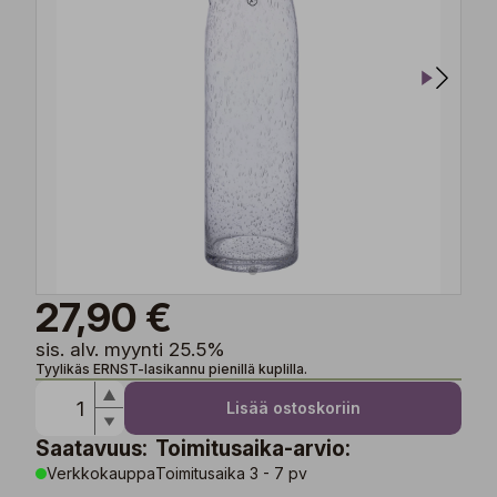
27,90 €
sis. alv. myynti 25.5%
Tyylikäs ERNST-lasikannu pienillä kuplilla.
Lisää ostoskoriin
Saatavuus:
Toimitusaika-arvio:
Verkkokauppa
Toimitusaika 3 - 7 pv