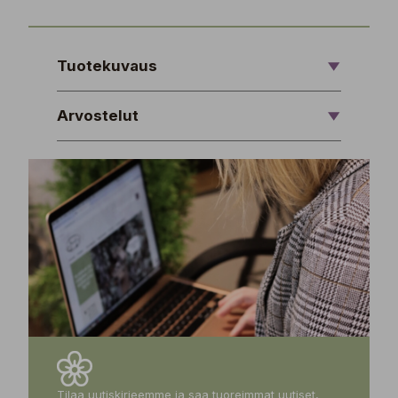
Tuotekuvaus
Arvostelut
Tilaa uutiskirjeemme ja saa tuoreimmat uutiset,