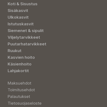
Koti & Sisustus
Sisäkasvit
Ulkokasvit
Istutuskasvit
Siemenet & sipulit
Viljelytarvikkeet
Puutarhatarvikkeet
Ruukut
Kasvien hoito
Käsienhoito
Lahjakortit
Maksuehdot
Toimitusehdot
Palautukset
Tietosuojaseloste