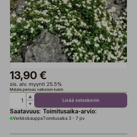
13,90 €
sis. alv. myynti 25.5%
Matala pensas valkoisin kukin
Lisää ostoskoriin
Saatavuus:
Toimitusaika-arvio:
Verkkokauppa
Toimitusaika 3 - 7 pv