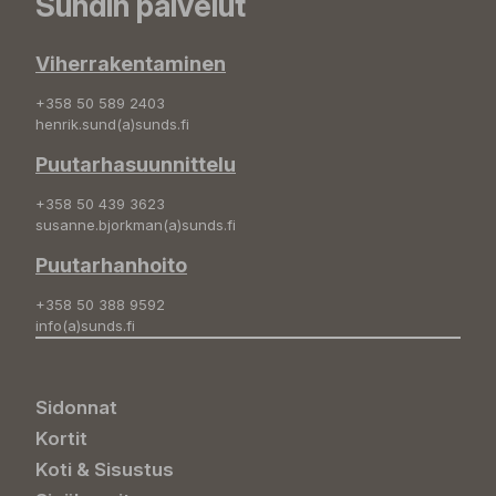
Sundin palvelut
Viherrakentaminen
+358 50 589 2403
henrik.sund(a)sunds.fi
Puutarhasuunnittelu
+358 50 439 3623
susanne.bjorkman(a)sunds.fi
Puutarhanhoito
+358 50 388 9592
info(a)sunds.fi
Sidonnat
Kortit
Koti & Sisustus