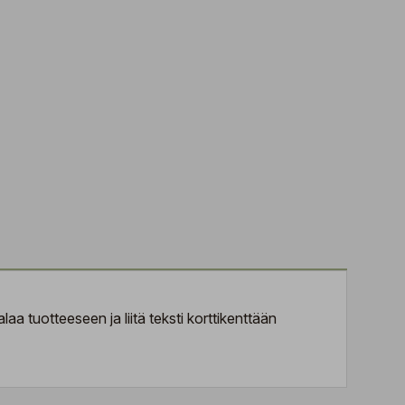
aa tuotteeseen ja liitä teksti korttikenttään