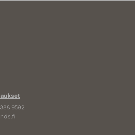
laukset
 388 9592
nds.fi