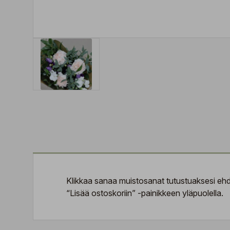
Klikkaa sanaa
muistosanat
tutustuaksesi ehdo
“Lisää ostoskoriin” -painikkeen yläpuolella.