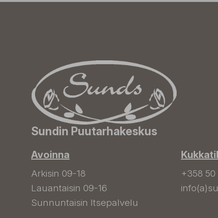
Sundin Puutarhakeskus
Avoinna
Kukkati
Arkisin 09-18
+358 50
Lauantaisin 09-16
info(a)su
Sunnuntaisin Itsepalvelu