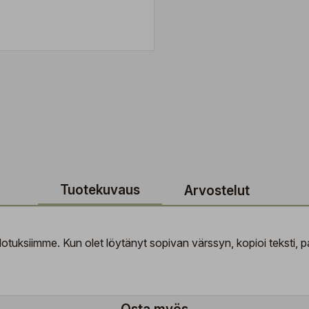
Tuotekuvaus
Arvostelut
tuksiimme. Kun olet löytänyt sopivan värssyn, kopioi teksti, pal