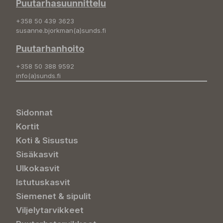
Puutarhasuunnittelu
+358 50 439 3623
susanne.bjorkman(a)sunds.fi
Puutarhanhoito
+358 50 388 9592
info(a)sunds.fi
Sidonnat
Kortit
Koti & Sisustus
Sisäkasvit
Ulkokasvit
Istutuskasvit
Siemenet & sipulit
Viljelytarvikkeet