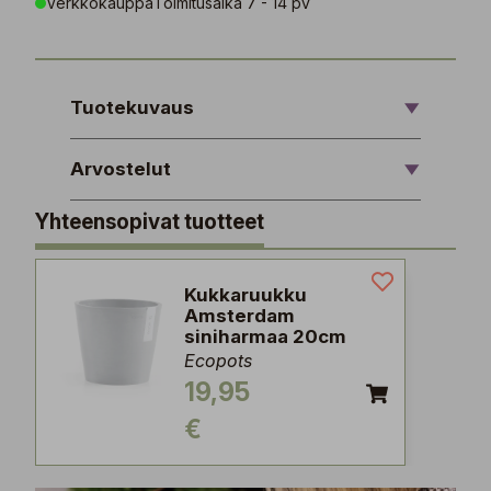
Verkkokauppa
Toimitusaika 7 - 14 pv
Tuotekuvaus
Arvostelut
Yhteensopivat tuotteet
Kukkaruukku
Amsterdam
siniharmaa 20cm
Ecopots
19,95
€