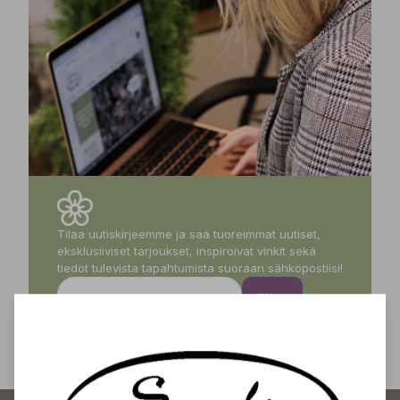
Tilaa uutiskirjeemme ja saa tuoreimmat uutiset,
eksklusiiviset tarjoukset, inspiroivat vinkit sekä
tiedot tulevista tapahtumista suoraan sähköpostiisi!
Tilaa