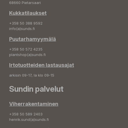
68660 Pietarsaari
Kukkatilaukset
+358 50 388 9592
info(a)sunds.fi
Puutarhamyymälä
+358 50 572 4235
plantshop(a)sunds.fi
Irtotuotteiden lastausajat
arkisin 09-17, la klo 09-15
Sundin palvelut
Viherrakentaminen
+358 50 589 2403
henrik.sund(a)sunds.fi