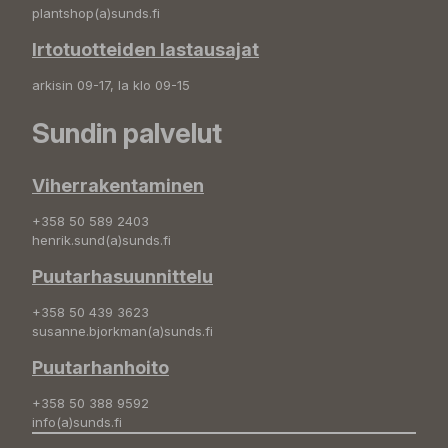
plantshop(a)sunds.fi
Irtotuotteiden lastausajat
arkisin 09-17, la klo 09-15
Sundin palvelut
Viherrakentaminen
+358 50 589 2403
henrik.sund(a)sunds.fi
Puutarhasuunnittelu
+358 50 439 3623
susanne.bjorkman(a)sunds.fi
Puutarhanhoito
+358 50 388 9592
info(a)sunds.fi