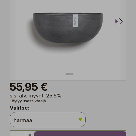
55,95 €
sis. alv. myynti 25.5%
Löytyy useita värejä
Valitse: