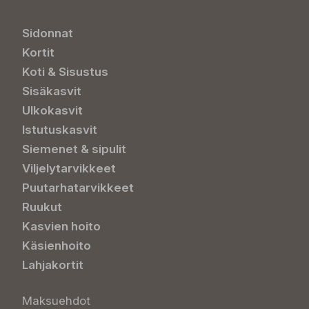
Sidonnat
Kortit
Koti & Sisustus
Sisäkasvit
Ulkokasvit
Istutuskasvit
Siemenet & sipulit
Viljelytarvikkeet
Puutarhatarvikkeet
Ruukut
Kasvien hoito
Käsienhoito
Lahjakortit
Maksuehdot