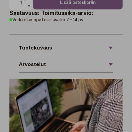
Lisää ostoskoriin
Saatavuus:
Toimitusaika-arvio:
Verkkokauppa
Toimitusaika 7 - 14 pv
Tuotekuvaus
Arvostelut