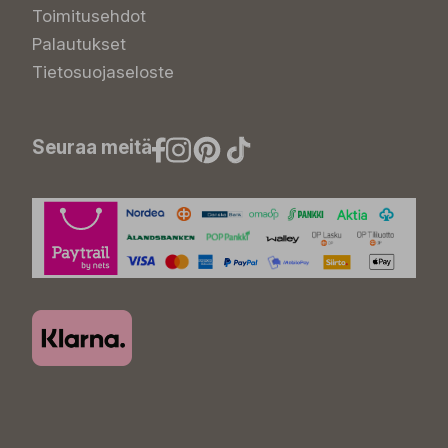
Toimitusehdot
Palautukset
Tietosuojaseloste
Seuraa meitä