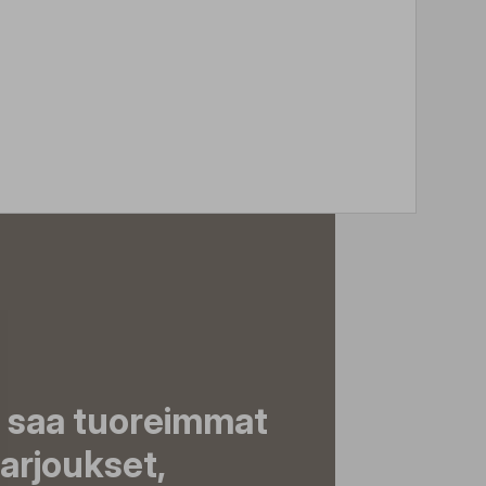
a saa tuoreimmat
tarjoukset,