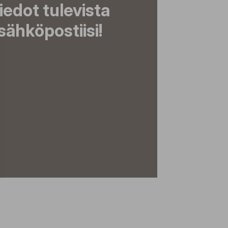
tiedot tulevista
ähköpostiisi!