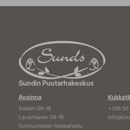
Sundin Puutarhakeskus
Avoinna
Kukkati
Arkisin 09-18
+358 50
Lauantaisin 09-16
info(a)su
Sunnuntaisin Itsepalvelu