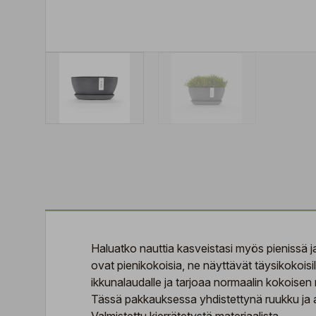
Haluatko nauttia kasveistasi myös pienissä ja
ovat pienikokoisia, ne näyttävät täysikokois
ikkunalaudalle ja tarjoaa normaalin kokoisen 
Tässä pakkauksessa yhdistettynä ruukku ja 