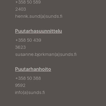
+358 50 589
2403
henrik.sund(a)sunds.fi
Puutarhasuunnittelu
+358 50 439
3623
susanne.bjorkman(a)sunds.fi
Puutarhanhoito
+358 50 388
9592
info(a)sunds.fi