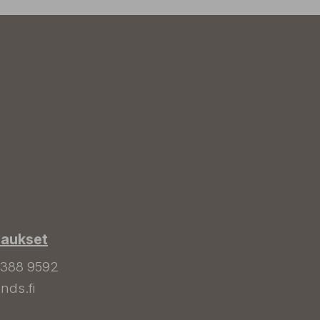
laukset
 388 9592
nds.fi