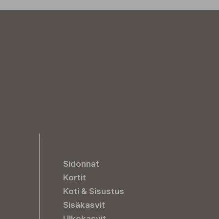
Sidonnat
Kortit
Koti & Sisustus
Sisäkasvit
Ulkokasvit