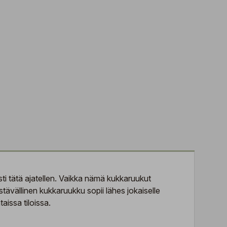
sti tätä ajatellen. Vaikka nämä kukkaruukut
tävällinen kukkaruukku sopii lähes jokaiselle
aissa tiloissa.