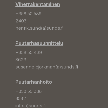
Viherrakentaminen
+358 50 589
2403
henrik.sund(a)sunds.fi
Puutarhasuunnittelu
+358 50 439
3623
susanne.bjorkman(a)sunds.fi
Puutarhanhoito
+358 50 388
9592
info(a)sunds.fi