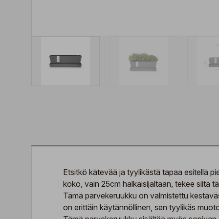
Etsitkö kätevää ja tyylikästä tapaa esitellä 
koko, vain 25cm halkaisijaltaan, tekee siitä tä
Tämä parvekeruukku on valmistettu kestävästä 
on erittäin käytännöllinen, sen tyylikäs muoto