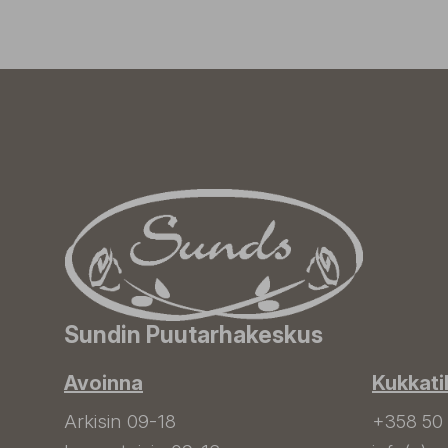
Sundin Puutarhakeskus
Avoinna
Kukkati
Arkisin 09-18
+358 50