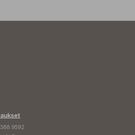
laukset
 388 9592