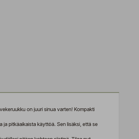
arvekeruukku on juuri sinua varten! Kompakti
ja pitkäaikaista käyttöä. Sen lisäksi, että se