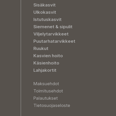
Sisäkasvit
Ulkokasvit
Istutuskasvit
Siemenet & sipulit
Viljelytarvikkeet
Puutarhatarvikkeet
Ruukut
Kasvien hoito
Käsienhoito
Lahjakortit
Maksuehdot
Toimitusehdot
Palautukset
Tietosuojaseloste