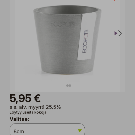
5,95 €
sis. alv. myynti 25.5%
Löytyy useita kokoja
Valitse: