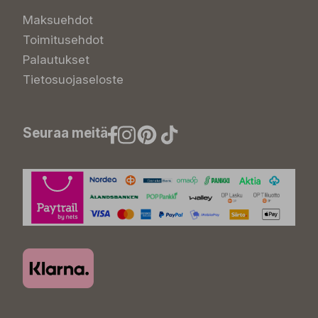
Maksuehdot
Toimitusehdot
Palautukset
Tietosuojaseloste
Seuraa meitä