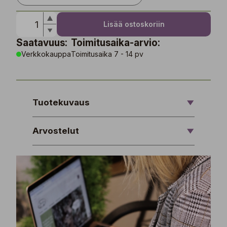
Lisää ostoskoriin
Saatavuus:
Toimitusaika-arvio:
Verkkokauppa
Toimitusaika 7 - 14 pv
Tuotekuvaus
Arvostelut