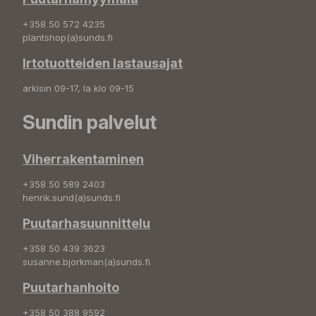
+358 50 572 4235
plantshop(a)sunds.fi
Irtotuotteiden lastausajat
arkisin 09-17, la klo 09-15
Sundin palvelut
Viherrakentaminen
+358 50 589 2403
henrik.sund(a)sunds.fi
Puutarhasuunnittelu
+358 50 439 3623
susanne.bjorkman(a)sunds.fi
Puutarhanhoito
+358 50 388 9592