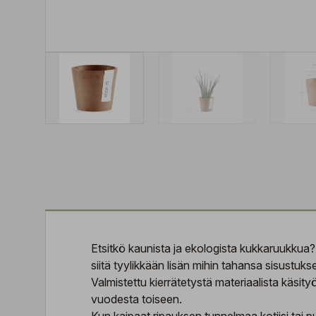
Etsitkö kaunista ja ekologista kukkaruukkua?
siitä tyylikkään lisän mihin tahansa sisustuks
Valmistettu kierrätetystä materiaalista käs
vuodesta toiseen.