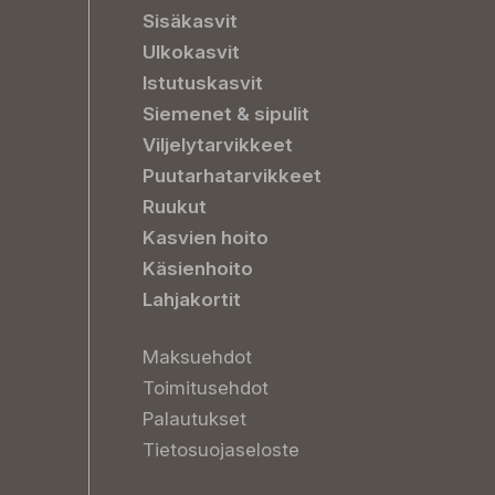
Sisäkasvit
Ulkokasvit
Istutuskasvit
Siemenet & sipulit
Viljelytarvikkeet
Puutarhatarvikkeet
Ruukut
Kasvien hoito
Käsienhoito
Lahjakortit
Maksuehdot
Toimitusehdot
Palautukset
Tietosuojaseloste