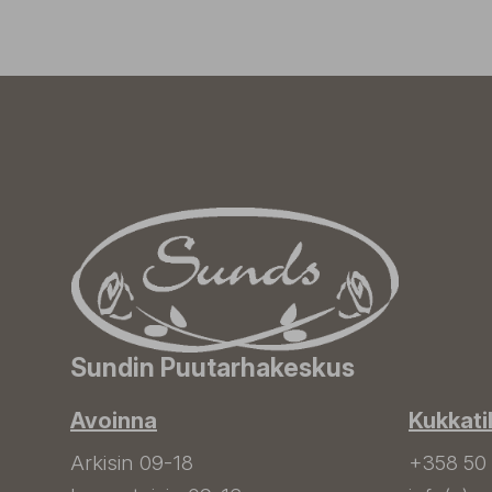
Sundin Puutarhakeskus
Avoinna
Kukkati
Arkisin 09-18
+358 50