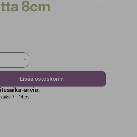
otta 8cm
Lisää ostoskoriin
itusaika-arvio:
saika 7 - 14 pv