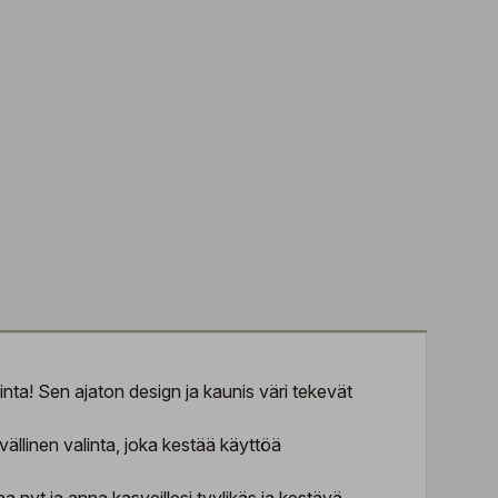
ta! Sen ajaton design ja kaunis väri tekevät
llinen valinta, joka kestää käyttöä