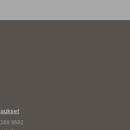
laukset
 388 9592