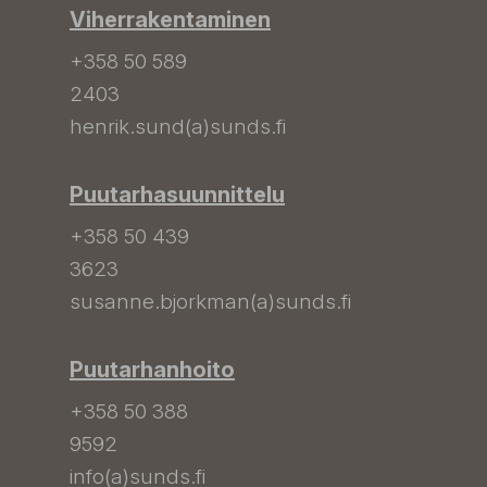
Viherrakentaminen
+358 50 589
2403
henrik.sund(a)sunds.fi
Puutarhasuunnittelu
+358 50 439
3623
susanne.bjorkman(a)sunds.fi
Puutarhanhoito
+358 50 388
9592
info(a)sunds.fi