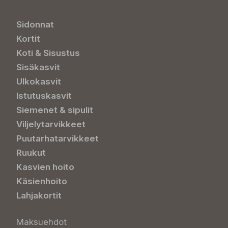
Sidonnat
Kortit
Koti & Sisustus
Sisäkasvit
Ulkokasvit
Istutuskasvit
Siemenet & sipulit
Viljelytarvikkeet
Puutarhatarvikkeet
Ruukut
Kasvien hoito
Käsienhoito
Lahjakortit
Maksuehdot