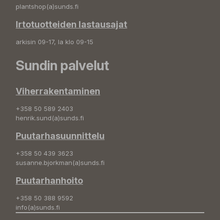
plantshop(a)sunds.fi
Irtotuotteiden lastausajat
arkisin 09-17, la klo 09-15
Sundin palvelut
Viherrakentaminen
+358 50 589 2403
henrik.sund(a)sunds.fi
Puutarhasuunnittelu
+358 50 439 3623
susanne.bjorkman(a)sunds.fi
Puutarhanhoito
+358 50 388 9592
info(a)sunds.fi