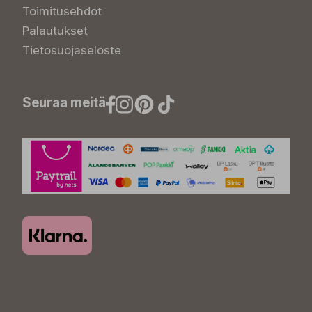
Toimitusehdot
Palautukset
Tietosuojaseloste
Seuraa meitä