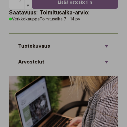
Lisää ostoskoriin
Saatavuus:
Toimitusaika-arvio:
Verkkokauppa
Toimitusaika 7 - 14 pv
Tuotekuvaus
Arvostelut