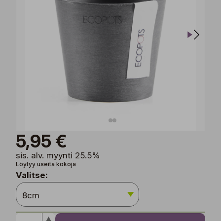
5,95 €
sis. alv. myynti 25.5%
Löytyy useita kokoja
Valitse: