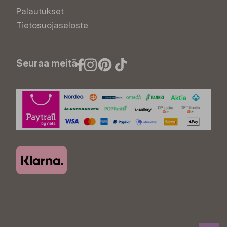
Palautukset
Tietosuojaseloste
Seuraa meitä