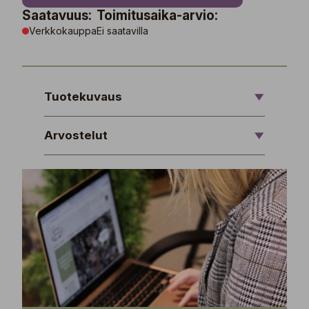
Saatavuus:
Toimitusaika-arvio:
Verkkokauppa
Ei saatavilla
Tuotekuvaus
Arvostelut