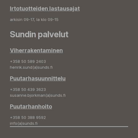
Irtotuotteiden lastausajat
arkisin 09-17, la klo 09-15
Sundin palvelut
Viherrakentaminen
+358 50 589 2403
henrik.sund(a)sunds.fi
Puutarhasuunnittelu
+358 50 439 3623
susanne.bjorkman(a)sunds.fi
Puutarhanhoito
+358 50 388 9592
info(a)sunds.fi