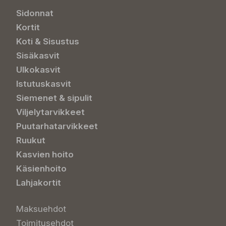
Sidonnat
Kortit
Koti & Sisustus
Sisäkasvit
Ulkokasvit
Istutuskasvit
Siemenet & sipulit
Viljelytarvikkeet
Puutarhatarvikkeet
Ruukut
Kasvien hoito
Käsienhoito
Lahjakortit
Maksuehdot
Toimitusehdot