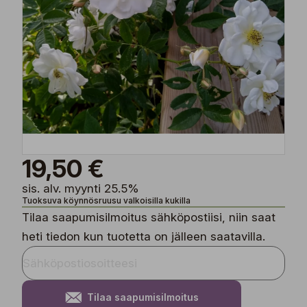
19,50 €
sis. alv. myynti 25.5%
Tuoksuva köynnösruusu valkoisilla kukilla
Tilaa saapumisilmoitus sähköpostiisi, niin saat
heti tiedon kun tuotetta on jälleen saatavilla.
Tilaa saapumisilmoitus