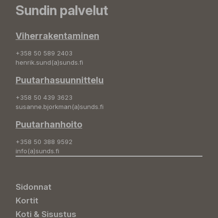
Sundin palvelut
Viherrakentaminen
+358 50 589 2403
henrik.sund(a)sunds.fi
Puutarhasuunnittelu
+358 50 439 3623
susanne.bjorkman(a)sunds.fi
Puutarhanhoito
+358 50 388 9592
info(a)sunds.fi
Sidonnat
Kortit
Koti & Sisustus