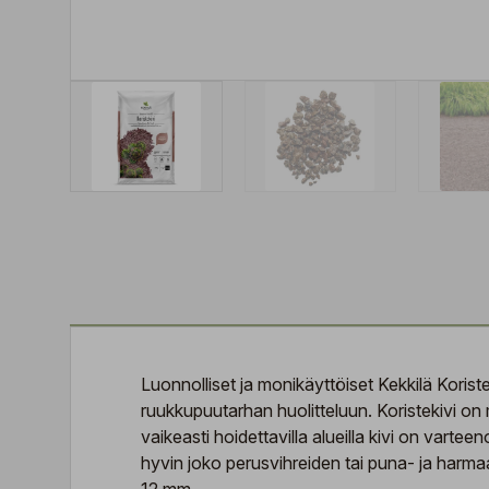
Luonnolliset ja monikäyttöiset Kekkilä Koriste
ruukkupuutarhan huolitteluun. Koristekivi on main
vaikeasti hoidettavilla alueilla kivi on varte
hyvin joko perusvihreiden tai puna- ja harma