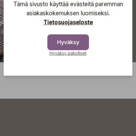
Tämä sivusto käyttää evästeitä paremman
Tilaa
asiakaskokemuksen luomiseksi.
Tietosuojaseloste
Hyväksy
Hyväksy pakolliset