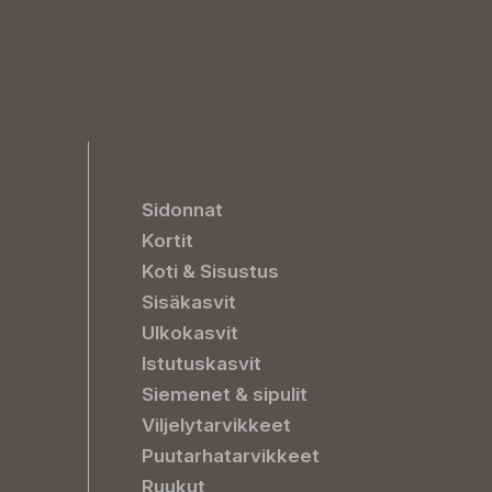
Sidonnat
Kortit
Koti & Sisustus
Sisäkasvit
Ulkokasvit
Istutuskasvit
Siemenet & sipulit
Viljelytarvikkeet
Puutarhatarvikkeet
Ruukut