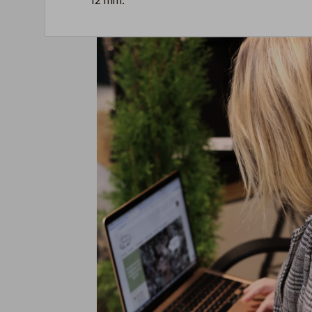
12 mm.