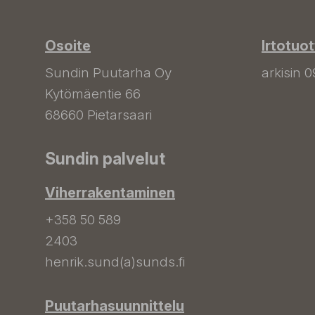
Osoite
Irtotuo
Sundin Puutarha Oy
arkisin 0
Kytömäentie 66
68660 Pietarsaari
Sundin palvelut
Viherrakentaminen
+358 50 589
2403
henrik.sund(a)sunds.fi
Puutarhasuunnittelu