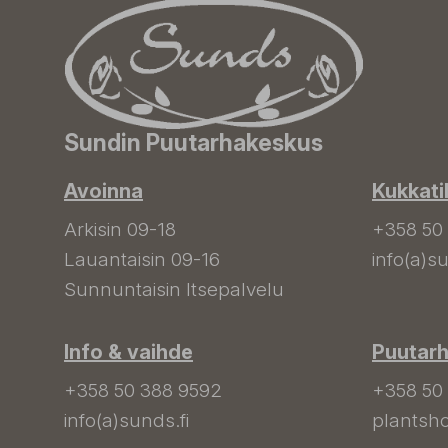
Sundin Puutarhakeskus
Avoinna
Kukkati
Arkisin 09-18
+358 50
Lauantaisin 09-16
info(a)su
Sunnuntaisin Itsepalvelu
Info & vaihde
Puutar
+358 50 388 9592
+358 50
info(a)sunds.fi
plantsho