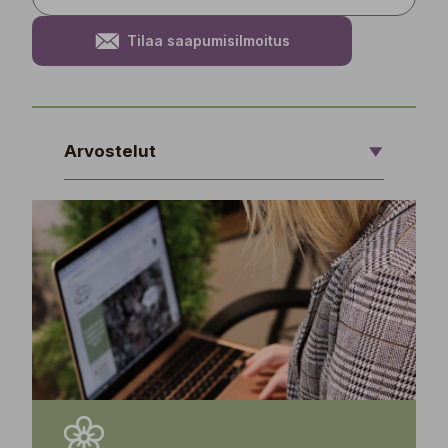
Tilaa saapumisilmoitus
Arvostelut