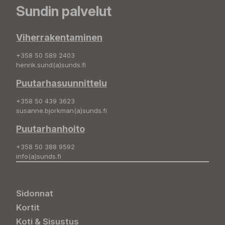
Sundin palvelut
Viherrakentaminen
+358 50 589 2403
henrik.sund(a)sunds.fi
Puutarhasuunnittelu
+358 50 439 3623
susanne.bjorkman(a)sunds.fi
Puutarhanhoito
+358 50 388 9592
info(a)sunds.fi
Sidonnat
Kortit
Koti & Sisustus