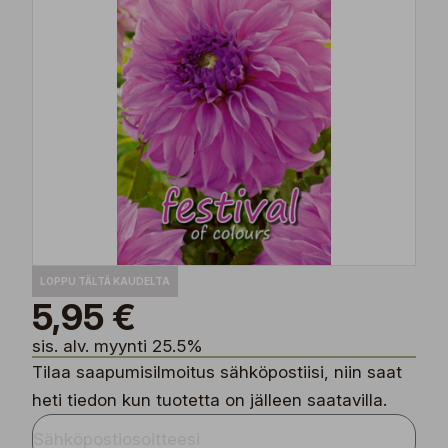
LOPPU TÄLTÄ KAUDELTA
5,95 €
sis. alv. myynti 25.5%
Tilaa saapumisilmoitus sähköpostiisi, niin saat
heti tiedon kun tuotetta on jälleen saatavilla.