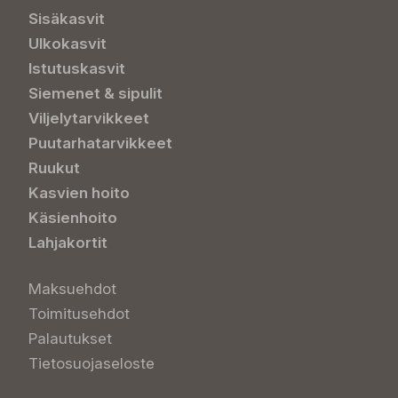
Sisäkasvit
Ulkokasvit
Istutuskasvit
Siemenet & sipulit
Viljelytarvikkeet
Puutarhatarvikkeet
Ruukut
Kasvien hoito
Käsienhoito
Lahjakortit
Maksuehdot
Toimitusehdot
Palautukset
Tietosuojaseloste