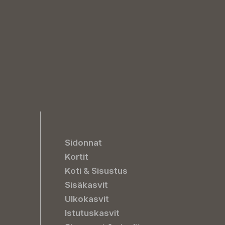
Sidonnat
Kortit
Koti & Sisustus
Sisäkasvit
Ulkokasvit
Istutuskasvit