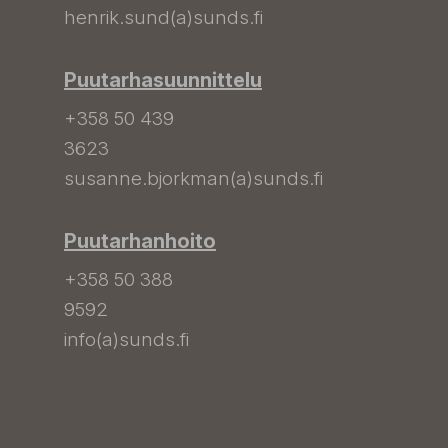
henrik.sund(a)sunds.fi
Puutarhasuunnittelu
+358 50 439
3623
susanne.bjorkman(a)sunds.fi
Puutarhanhoito
+358 50 388
9592
info(a)sunds.fi