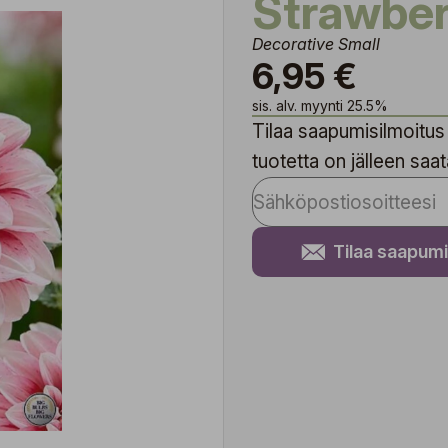
Strawbe
Decorative Small
6,95 €
sis. alv. myynti 25.5%
Tilaa saapumisilmoitus 
tuotetta on jälleen saata
Tilaa saapumi