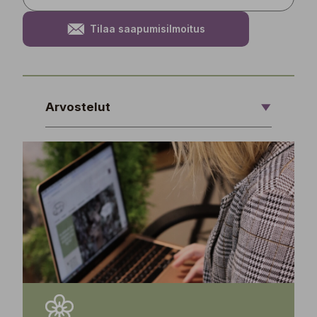
Tilaa saapumisilmoitus
Arvostelut