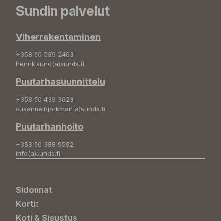
Sundin palvelut
Viherrakentaminen
+358 50 589 2403
henrik.sund(a)sunds.fi
Puutarhasuunnittelu
+358 50 439 3623
susanne.bjorkman(a)sunds.fi
Puutarhanhoito
+358 50 388 9592
info(a)sunds.fi
Sidonnat
Kortit
Koti & Sisustus