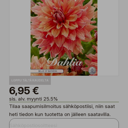
LOPPU TÄLTÄ KAUDELTA
6,95 €
sis. alv. myynti 25.5%
Tilaa saapumisilmoitus sähköpostiisi, niin saat
heti tiedon kun tuotetta on jälleen saatavilla.