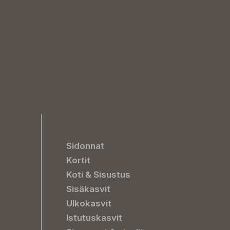
Sidonnat
Kortit
Koti & Sisustus
Sisäkasvit
Ulkokasvit
Istutuskasvit