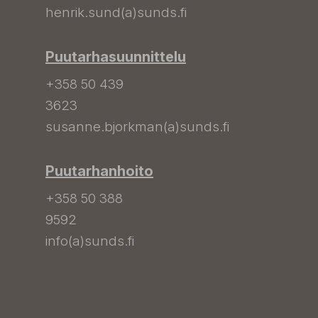
henrik.sund(a)sunds.fi
Puutarhasuunnittelu
+358 50 439
3623
susanne.bjorkman(a)sunds.fi
Puutarhanhoito
+358 50 388
9592
info(a)sunds.fi