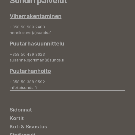
Sundin palvelut
Viherrakentaminen
+358 50 589 2403
henrik.sund(a)sunds.fi
Puutarhasuunnittelu
+358 50 439 3623
susanne.bjorkman(a)sunds.fi
Puutarhanhoito
+358 50 388 9592
info(a)sunds.fi
Sidonnat
Kortit
Koti & Sisustus