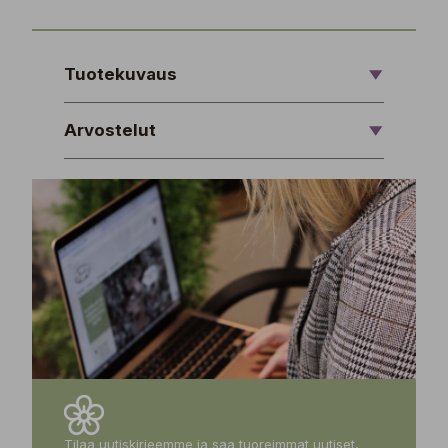
Tuotekuvaus
Arvostelut
Tilaa uutiskirjeemme ja saa tuoreimmat uutiset,