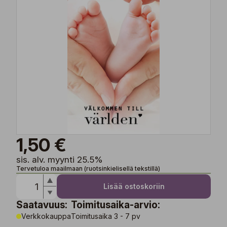
1,50 €
sis. alv. myynti 25.5%
Tervetuloa maailmaan (ruotsinkielisellä tekstillä)
Lisää ostoskoriin
Saatavuus:
Toimitusaika-arvio:
Verkkokauppa
Toimitusaika 3 - 7 pv