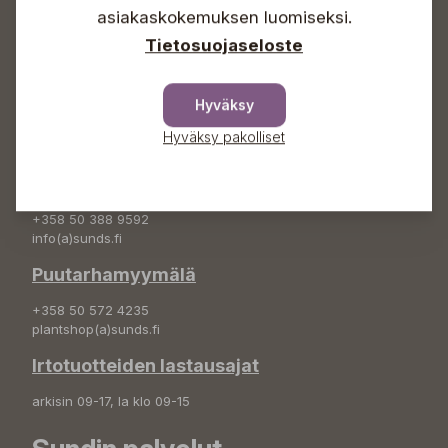
asiakaskokemuksen luomiseksi.
+358 50 388 9592
info(a)sunds.fi
Tietosuojaseloste
Osoite
Hyväksy
Sundin Puutarha Oy
Kytömäentie 66
Hyväksy pakolliset
68660 Pietarsaari
Kukkatilaukset
+358 50 388 9592
info(a)sunds.fi
Puutarhamyymälä
+358 50 572 4235
plantshop(a)sunds.fi
Irtotuotteiden lastausajat
arkisin 09-17, la klo 09-15