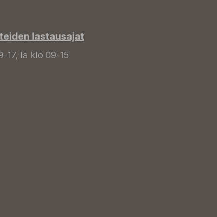
tteiden lastausajat
9-17, la klo 09-15