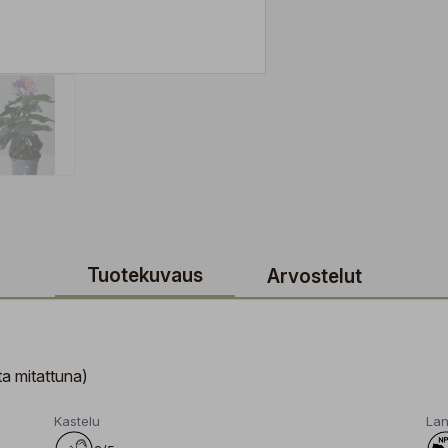
Tuotekuvaus
Arvostelut
a mitattuna)
Kastelu
Lan