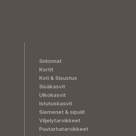
Sidonnat
Kortit
Koti & Sisustus
Sisäkasvit
Ulkokasvit
Istutuskasvit
Siemenet & sipulit
Viljelytarvikkeet
Puutarhatarvikkeet