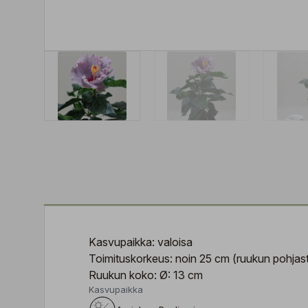
Kasvupaikka: valoisa
Toimituskorkeus: noin 25 cm (ruukun pohjast
Ruukun koko: Ø: 13 cm
Kasvupaikka