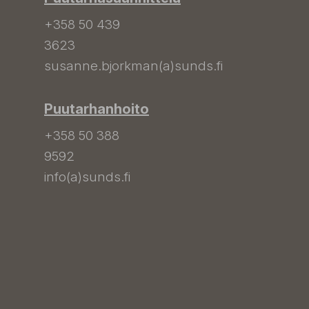
+358 50 439
3623
susanne.bjorkman(a)sunds.fi
Puutarhanhoito
+358 50 388
9592
info(a)sunds.fi