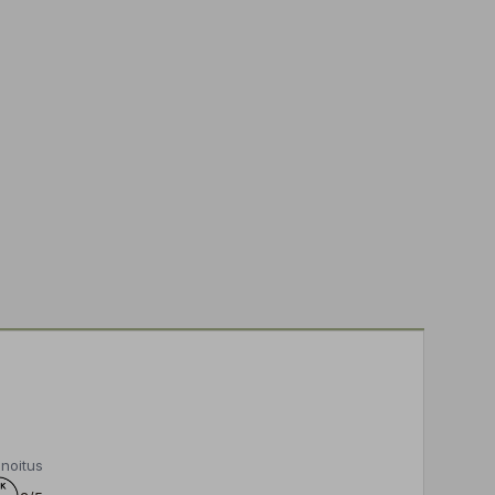
noitus