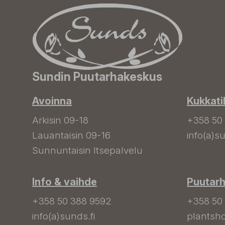
Sundin Puutarhakeskus
Avoinna
Kukkati
Arkisin 09-18
+358 50
Lauantaisin 09-16
info(a)su
Sunnuntaisin Itsepalvelu
Info & vaihde
Puutar
+358 50 388 9592
+358 50
info(a)sunds.fi
plantsho