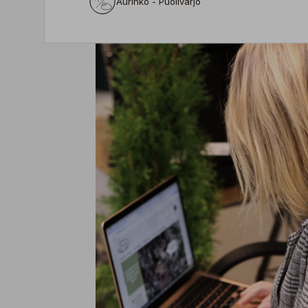
Aurinko - Puolivarjo