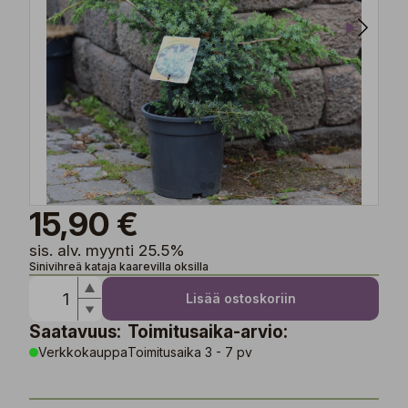
15,90 €
sis. alv. myynti 25.5%
Sinivihreä kataja kaarevilla oksilla
Lisää ostoskoriin
Saatavuus:
Toimitusaika-arvio:
Verkkokauppa
Toimitusaika 3 - 7 pv