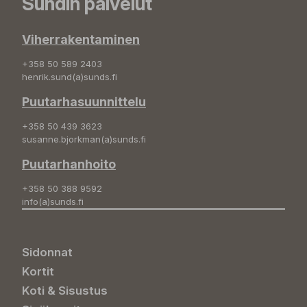
Sundin palvelut
Viherrakentaminen
+358 50 589 2403
henrik.sund(a)sunds.fi
Puutarhasuunnittelu
+358 50 439 3623
susanne.bjorkman(a)sunds.fi
Puutarhanhoito
+358 50 388 9592
info(a)sunds.fi
Sidonnat
Kortit
Koti & Sisustus