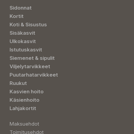
Sidonnat
Kortit
Koti & Sisustus
Sisäkasvit
Ulkokasvit
Istutuskasvit
Siemenet & sipulit
Viljelytarvikkeet
Puutarhatarvikkeet
Ruukut
Kasvien hoito
Käsienhoito
Lahjakortit
Maksuehdot
Toimitusehdot