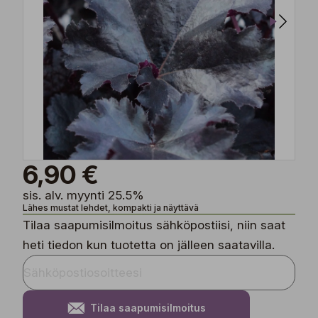
6,90 €
sis. alv. myynti 25.5%
Lähes mustat lehdet, kompakti ja näyttävä
Tilaa saapumisilmoitus sähköpostiisi, niin saat
heti tiedon kun tuotetta on jälleen saatavilla.
Tilaa saapumisilmoitus