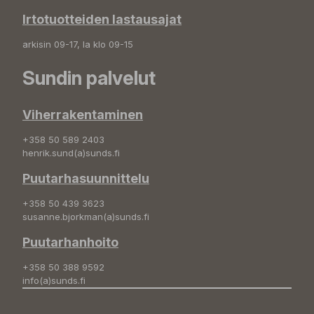
Irtotuotteiden lastausajat
arkisin 09-17, la klo 09-15
Sundin palvelut
Viherrakentaminen
+358 50 589 2403
henrik.sund(a)sunds.fi
Puutarhasuunnittelu
+358 50 439 3623
susanne.bjorkman(a)sunds.fi
Puutarhanhoito
+358 50 388 9592
info(a)sunds.fi