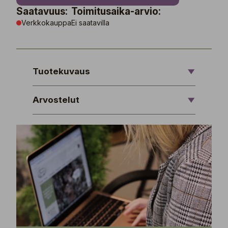
Saatavuus:
Toimitusaika-arvio:
Verkkokauppa
Ei saatavilla
Tuotekuvaus
Arvostelut