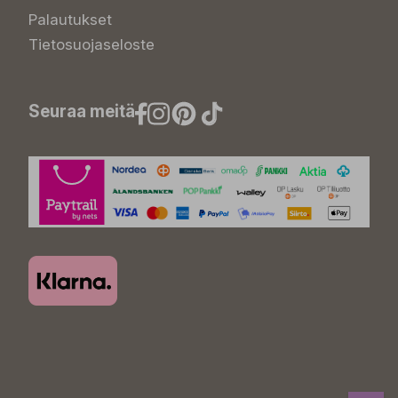
Palautukset
Tietosuojaseloste
Seuraa meitä