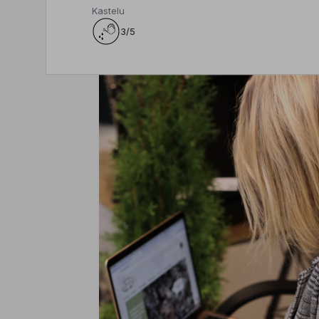
Kastelu
3/5