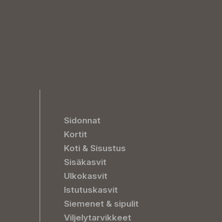
Sidonnat
Kortit
Koti & Sisustus
Sisäkasvit
Ulkokasvit
Istutuskasvit
Siemenet & sipulit
Viljelytarvikkeet