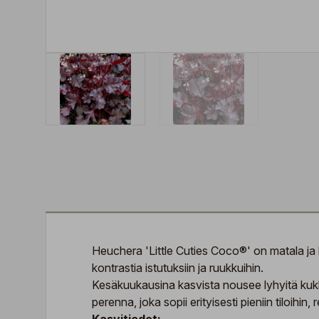
Heuchera 'Little Cuties Coco®' on matala ja 
kontrastia istutuksiin ja ruukkuihin.
Kesäkuukausina kasvista nousee lyhyitä kukk
perenna, joka sopii erityisesti pieniin tiloihin