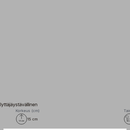
lyttäjäystävällinen
Korkeus (cm)
Tai
15 cm