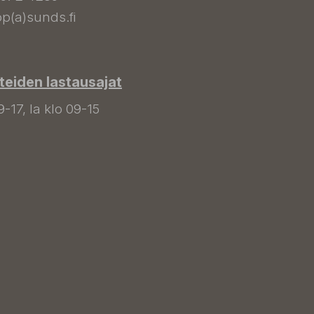
p(a)sunds.fi
tteiden lastausajat
9-17, la klo 09-15