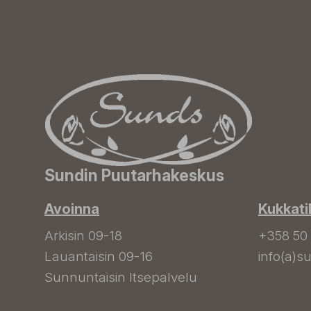
Sundin Puutarhakeskus
Avoinna
Kukkati
Arkisin 09-18
+358 50
Lauantaisin 09-16
info(a)su
Sunnuntaisin Itsepalvelu