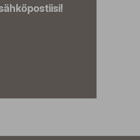
ähköpostiisi!