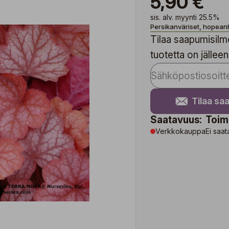
5,90 €
sis. alv. myynti 25.5%
Persikanväriset, hopean
Tilaa saapumisilmo
tuotetta on jälleen
Tilaa sa
Saatavuus:
Toim
Verkkokauppa
Ei saat