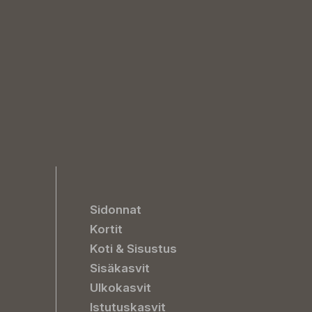
Sidonnat
Kortit
Koti & Sisustus
Sisäkasvit
Ulkokasvit
Istutuskasvit