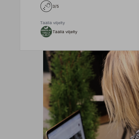
3/5
Täällä viljelty
Täällä viljelty