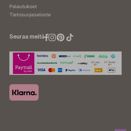
Palautukset
Tietosuojaseloste
Seuraa meitä