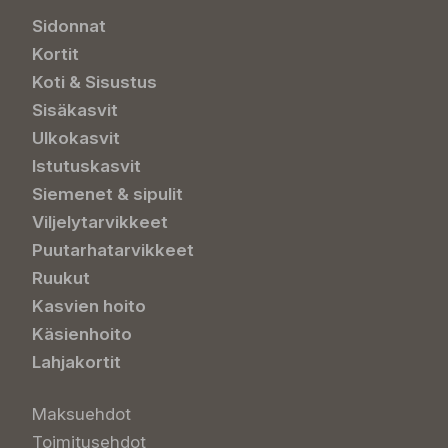
Sidonnat
Kortit
Koti & Sisustus
Sisäkasvit
Ulkokasvit
Istutuskasvit
Siemenet & sipulit
Viljelytarvikkeet
Puutarhatarvikkeet
Ruukut
Kasvien hoito
Käsienhoito
Lahjakortit
Maksuehdot
Toimitusehdot