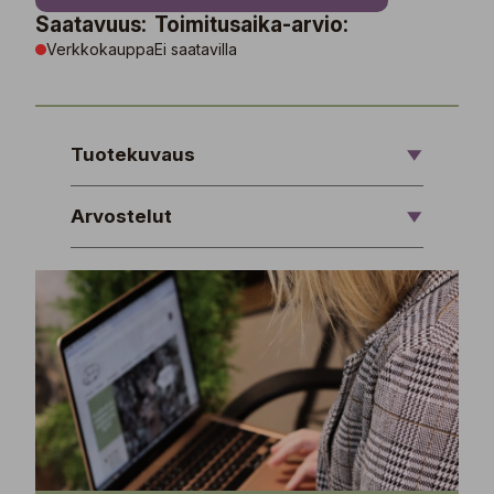
Saatavuus:
Toimitusaika-arvio:
Verkkokauppa
Ei saatavilla
Tuotekuvaus
Arvostelut