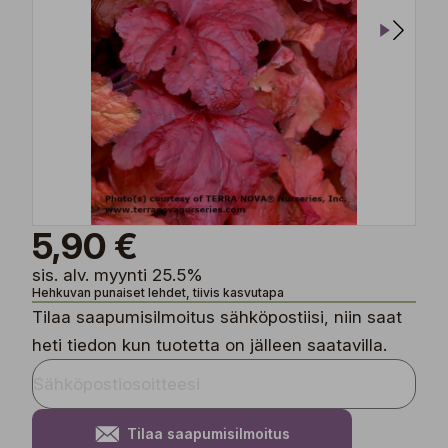
5,90 €
sis. alv. myynti 25.5%
Hehkuvan punaiset lehdet, tiivis kasvutapa
Tilaa saapumisilmoitus sähköpostiisi, niin saat
heti tiedon kun tuotetta on jälleen saatavilla.
Tilaa saapumisilmoitus