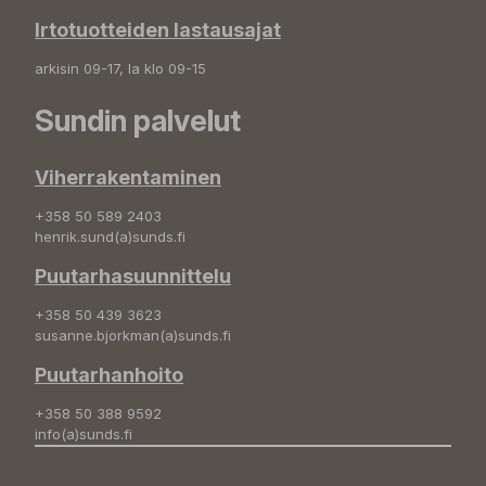
Irtotuotteiden lastausajat
arkisin 09-17, la klo 09-15
Sundin palvelut
Viherrakentaminen
+358 50 589 2403
henrik.sund(a)sunds.fi
Puutarhasuunnittelu
+358 50 439 3623
susanne.bjorkman(a)sunds.fi
Puutarhanhoito
+358 50 388 9592
info(a)sunds.fi