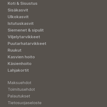
Koti & Sisustus
Sisäkasvit
Ulkokasvit
Istutuskasvit
Siemenet & sipulit
Viljelytarvikkeet
Puutarhatarvikkeet
Ruukut
Kasvien hoito
Käsienhoito
Lahjakortit
Maksuehdot
Toimitusehdot
Palautukset
Tietosuojaseloste