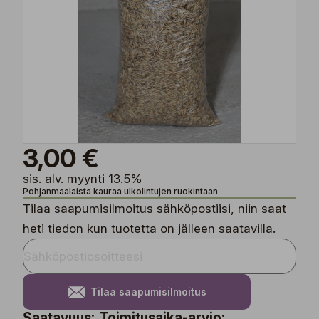
3,00 €
sis. alv. myynti 13.5%
Pohjanmaalaista kauraa ulkolintujen ruokintaan
Tilaa saapumisilmoitus sähköpostiisi, niin saat
heti tiedon kun tuotetta on jälleen saatavilla.
Tilaa saapumisilmoitus
Saatavuus:
Toimitusaika-arvio: