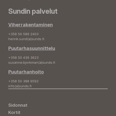
Sundin palvelut
Viherrakentaminen
+358 50 589 2403
henrik.sund(a)sunds.fi
Puutarhasuunnittelu
+358 50 439 3623
susanne.bjorkman(a)sunds.fi
Puutarhanhoito
+358 50 388 9592
info(a)sunds.fi
Sidonnat
Kortit