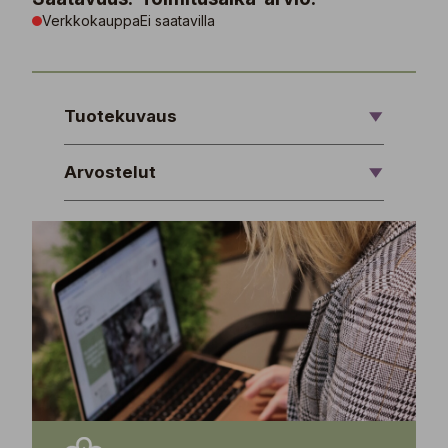
Verkkokauppa
Ei saatavilla
Tuotekuvaus
Arvostelut