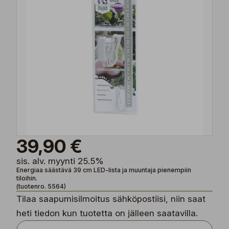
39,90 €
sis. alv. myynti 25.5%
Energiaa säästävä 39 cm LED-lista ja muuntaja pienempiin
tiloihin.
(tuotenro. 5564)
Tilaa saapumisilmoitus sähköpostiisi, niin saat
heti tiedon kun tuotetta on jälleen saatavilla.