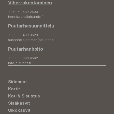
Viherrakentaminen
+358 50 589 2403
henrik.sund(a)sunds.fi
Puutarhasuunnittelu
+358 50 439 3623
susanne.bjorkman(a)sunds.fi
Puutarhanhoito
+358 50 388 9592
info(a)sunds.fi
Sidonnat
Kortit
Koti & Sisustus
Sisäkasvit
Ulkokasvit