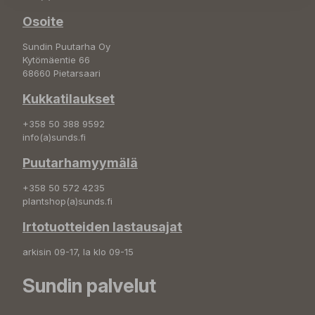
Osoite
Sundin Puutarha Oy
Kytömäentie 66
68660 Pietarsaari
Kukkatilaukset
+358 50 388 9592
info(a)sunds.fi
Puutarhamyymälä
+358 50 572 4235
plantshop(a)sunds.fi
Irtotuotteiden lastausajat
arkisin 09-17, la klo 09-15
Sundin palvelut