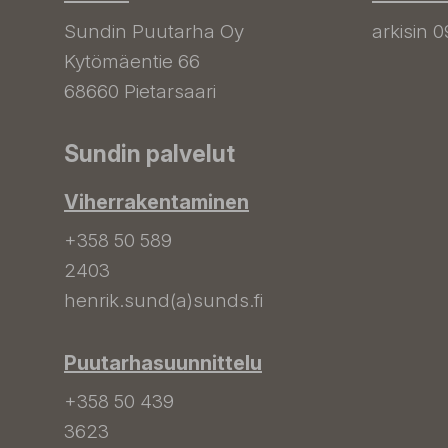
Sundin Puutarha Oy
arkisin 0
Kytömäentie 66
68660 Pietarsaari
Sundin palvelut
Viherrakentaminen
+358 50 589
2403
henrik.sund(a)sunds.fi
Puutarhasuunnittelu
+358 50 439
3623