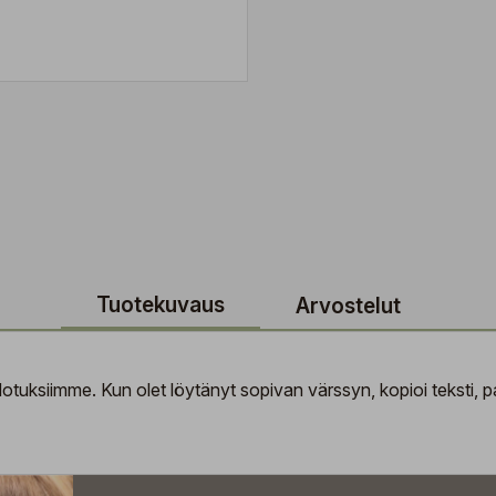
Tuotekuvaus
Arvostelut
tuksiimme. Kun olet löytänyt sopivan värssyn, kopioi teksti, pal