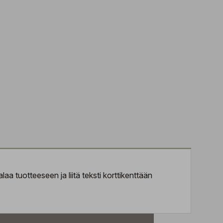
aa tuotteeseen ja liitä teksti korttikenttään