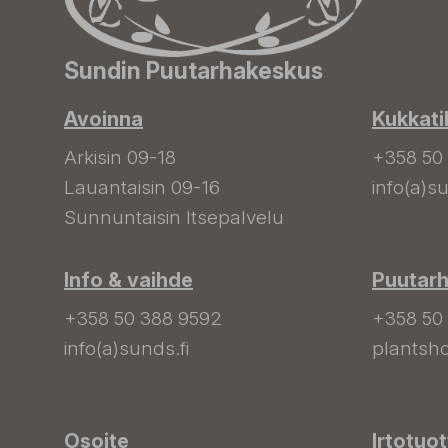
Sundin Puutarhakeskus
Avoinna
Kukkati
Arkisin 09-18
+358 50
Lauantaisin 09-16
info(a)su
Sunnuntaisin Itsepalvelu
Info & vaihde
Puutar
+358 50 388 9592
+358 50
info(a)sunds.fi
plantsho
Osoite
Irtotuo