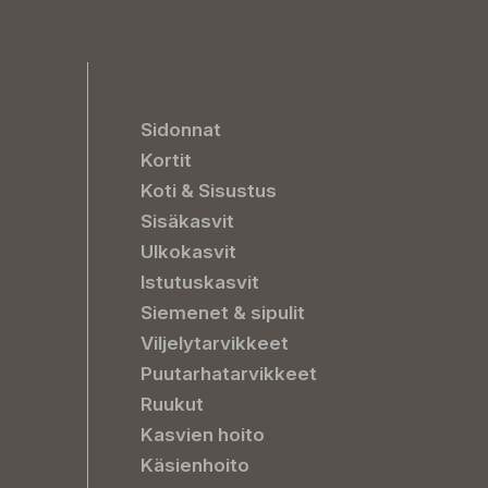
Sidonnat
Kortit
Koti & Sisustus
Sisäkasvit
Ulkokasvit
Istutuskasvit
Siemenet & sipulit
Viljelytarvikkeet
Puutarhatarvikkeet
Ruukut
Kasvien hoito
Käsienhoito