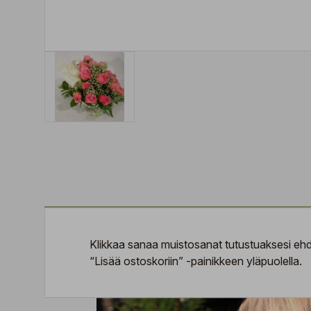
Klikkaa sanaa
muistosanat
tutustuaksesi ehdo
“Lisää ostoskoriin” -painikkeen yläpuolella.