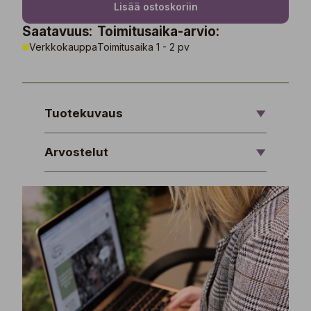
Lisää ostoskoriin
Saatavuus:
Toimitusaika-arvio:
Verkkokauppa
Toimitusaika 1 - 2 pv
Tuotekuvaus
Arvostelut