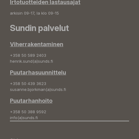
Irtotuotteiden lastausajat
arkisin 09-17, la klo 09-15
Sundin palvelut
Viherrakentaminen
+358 50 589 2403
henrik.sund(a)sunds.fi
Puutarhasuunnittelu
+358 50 439 3623
susanne.bjorkman(a)sunds.fi
Puutarhanhoito
+358 50 388 9592
info(a)sunds.fi