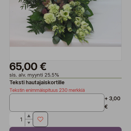
65,00 €
sis. alv. myynti 25.5%
Teksti hautajaiskortille
Tekstin enimmäispituus 230 merkkiä
+ 3,00
€