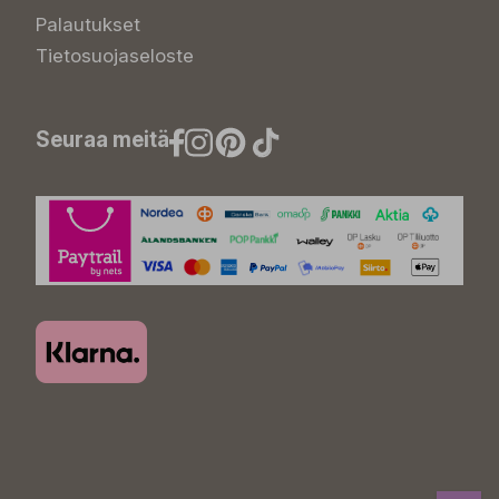
Palautukset
Tietosuojaseloste
Seuraa meitä