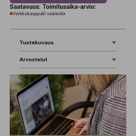
Saatavuus:
Toimitusaika-arvio:
Verkkokauppa
Ei saatavilla
Tuotekuvaus
Arvostelut