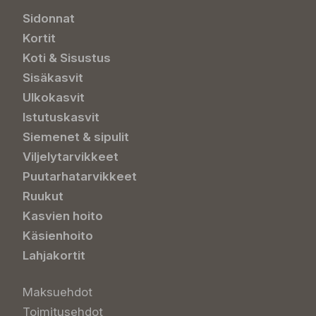
Sidonnat
Kortit
Koti & Sisustus
Sisäkasvit
Ulkokasvit
Istutuskasvit
Siemenet & sipulit
Viljelytarvikkeet
Puutarhatarvikkeet
Ruukut
Kasvien hoito
Käsienhoito
Lahjakortit
Maksuehdot
Toimitusehdot