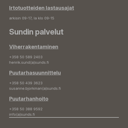
Irtotuotteiden lastausajat
arkisin 09-17, la klo 09-15
Sundin palvelut
Viherrakentaminen
+358 50 589 2403
henrik.sund(a)sunds.fi
Puutarhasuunnittelu
+358 50 439 3623
susanne.bjorkman(a)sunds.fi
Puutarhanhoito
+358 50 388 9592
info(a)sunds.fi