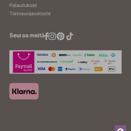
Palautukset
Tietosuojaseloste
Seuraa meitä