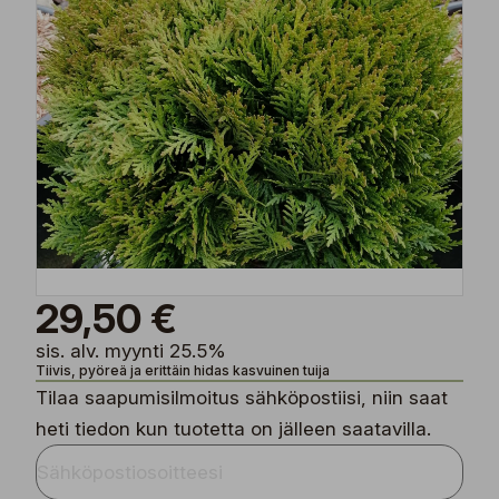
29,50 €
sis. alv. myynti 25.5%
Tiivis, pyöreä ja erittäin hidas kasvuinen tuija
Tilaa saapumisilmoitus sähköpostiisi, niin saat
heti tiedon kun tuotetta on jälleen saatavilla.