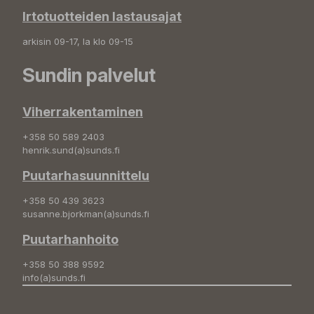
Irtotuotteiden lastausajat
arkisin 09-17, la klo 09-15
Sundin palvelut
Viherrakentaminen
+358 50 589 2403
henrik.sund(a)sunds.fi
Puutarhasuunnittelu
+358 50 439 3623
susanne.bjorkman(a)sunds.fi
Puutarhanhoito
+358 50 388 9592
info(a)sunds.fi