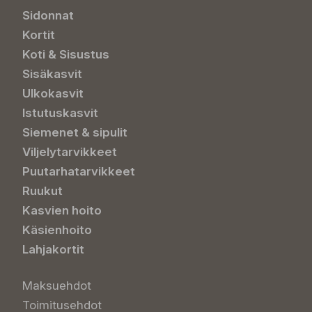
Sidonnat
Kortit
Koti & Sisustus
Sisäkasvit
Ulkokasvit
Istutuskasvit
Siemenet & sipulit
Viljelytarvikkeet
Puutarhatarvikkeet
Ruukut
Kasvien hoito
Käsienhoito
Lahjakortit
Maksuehdot
Toimitusehdot