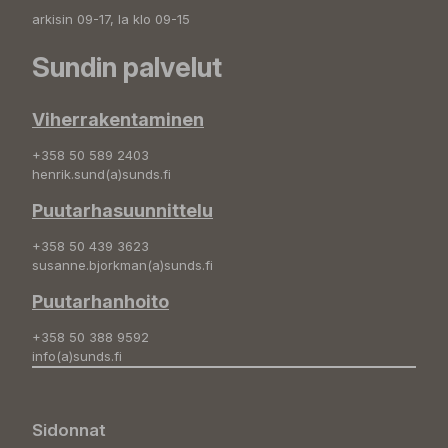
arkisin 09-17, la klo 09-15
Sundin palvelut
Viherrakentaminen
+358 50 589 2403
henrik.sund(a)sunds.fi
Puutarhasuunnittelu
+358 50 439 3623
susanne.bjorkman(a)sunds.fi
Puutarhanhoito
+358 50 388 9592
info(a)sunds.fi
Sidonnat