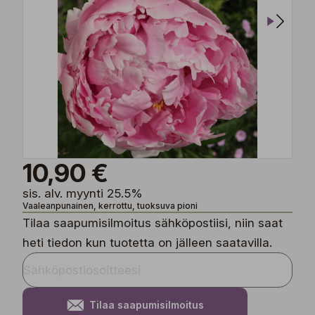
10,90 €
sis. alv. myynti 25.5%
Vaaleanpunainen, kerrottu, tuoksuva pioni
Tilaa saapumisilmoitus sähköpostiisi, niin saat
heti tiedon kun tuotetta on jälleen saatavilla.
Tilaa saapumisilmoitus