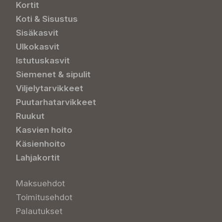
Kortit
Koti & Sisustus
Sisäkasvit
Ulkokasvit
Istutuskasvit
Siemenet & sipulit
Viljelytarvikkeet
Puutarhatarvikkeet
Ruukut
Kasvien hoito
Käsienhoito
Lahjakortit
Maksuehdot
Toimitusehdot
Palautukset