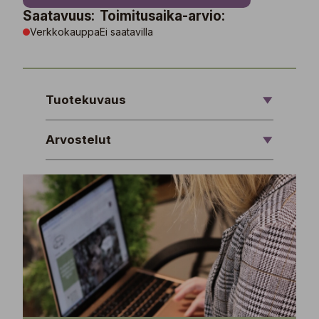
Saatavuus:
Toimitusaika-arvio:
Verkkokauppa
Ei saatavilla
Tuotekuvaus
Arvostelut