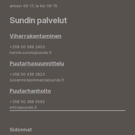
arkisin 09-17, la klo 09-15
Sundin palvelut
Viherrakentaminen
+358 50 589 2403
henrik.sund(a)sunds.fi
Puutarhasuunnittelu
+358 50 439 3623
susanne.bjorkman(a)sunds.fi
Puutarhanhoito
+358 50 388 9592
info(a)sunds.fi
Sidonnat