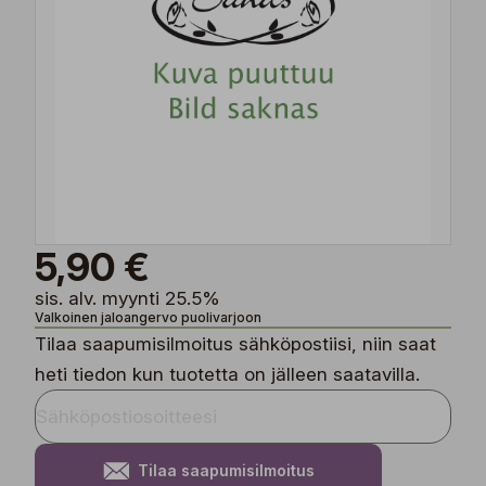
5,90 €
sis. alv. myynti 25.5%
Valkoinen jaloangervo puolivarjoon
Tilaa saapumisilmoitus sähköpostiisi, niin saat
heti tiedon kun tuotetta on jälleen saatavilla.
Tilaa saapumisilmoitus