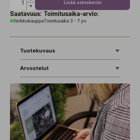
Lisää ostoskoriin
Saatavuus:
Toimitusaika-arvio:
Verkkokauppa
Toimitusaika 3 - 7 pv
Tuotekuvaus
Arvostelut