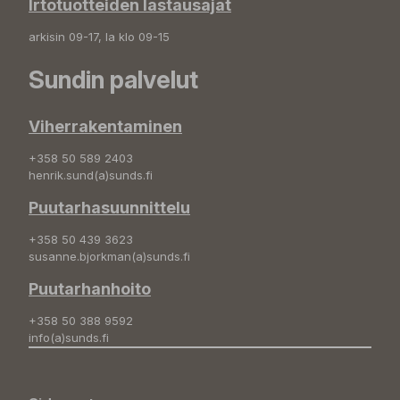
Irtotuotteiden lastausajat
arkisin 09-17, la klo 09-15
Sundin palvelut
Viherrakentaminen
+358 50 589 2403
henrik.sund(a)sunds.fi
Puutarhasuunnittelu
+358 50 439 3623
susanne.bjorkman(a)sunds.fi
Puutarhanhoito
+358 50 388 9592
info(a)sunds.fi