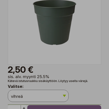
2,50 €
sis. alv. myynti 25.5%
Kätevä istutusruukku sisäkäyttöön. Löytyy useita värejä.
Valitse: