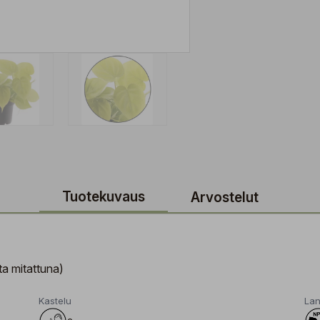
Tuotekuvaus
Arvostelut
a mitattuna)
Kastelu
Lan