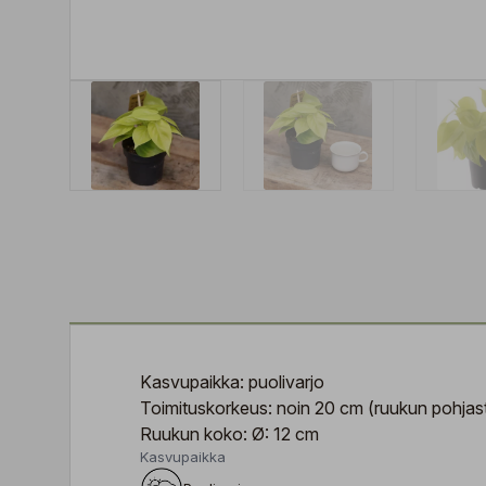
Kasvupaikka: puolivarjo
Toimituskorkeus: noin 20 cm (ruukun pohjast
Ruukun koko: Ø: 12 cm
Kasvupaikka