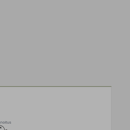
noitus