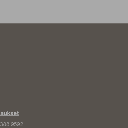
laukset
 388 9592