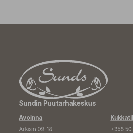
Sundin Puutarhakeskus
Avoinna
Kukkati
Arkisin 09-18
+358 50