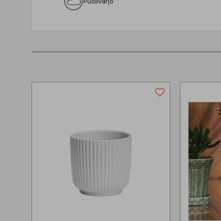
Puolivarjo