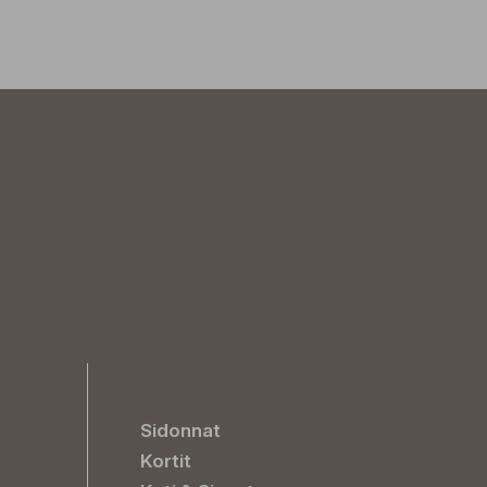
Sidonnat
Kortit