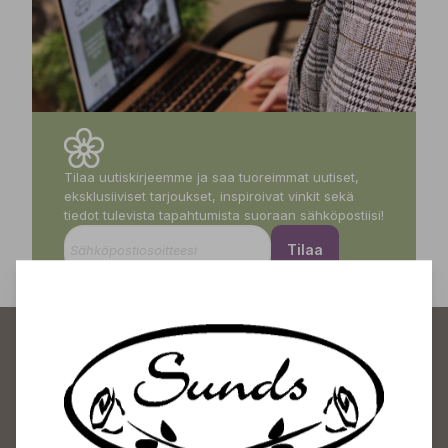
Tilaa uutiskirjeemme ja saa tuoreimmat uutiset,
eksklusiiviset tarjoukset, inspiroivat vinkit sekä
tiedot tulevista tapahtumista suoraan sähköpostiisi!
Tilaa