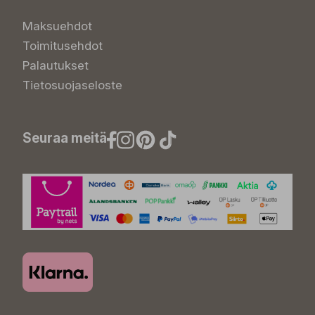
Maksuehdot
Toimitusehdot
Palautukset
Tietosuojaseloste
Seuraa meitä