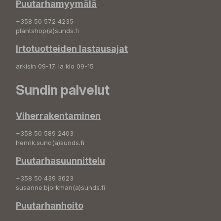
Puutarhamyymälä
+358 50 572 4235
plantshop(a)sunds.fi
Irtotuotteiden lastausajat
arkisin 09-17, la klo 09-15
Sundin palvelut
Viherrakentaminen
+358 50 589 2403
henrik.sund(a)sunds.fi
Puutarhasuunnittelu
+358 50 439 3623
susanne.bjorkman(a)sunds.fi
Puutarhanhoito