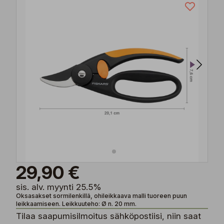
29,90 €
sis. alv. myynti 25.5%
Oksasakset sormilenkillä, ohileikkaava malli tuoreen puun
leikkaamiseen. Leikkuuteho: Ø n. 20 mm.
Tilaa saapumisilmoitus sähköpostiisi, niin saat