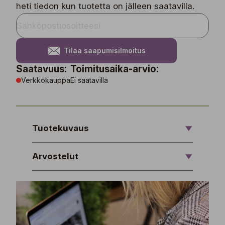
heti tiedon kun tuotetta on jälleen saatavilla.
Tilaa saapumisilmoitus
Saatavuus:
Toimitusaika-arvio:
Verkkokauppa
Ei saatavilla
Tuotekuvaus
Arvostelut