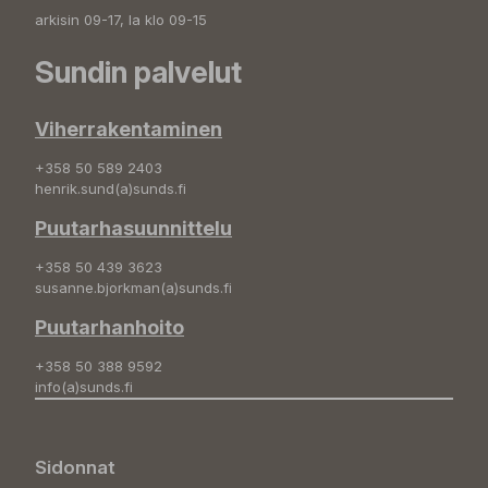
arkisin 09-17, la klo 09-15
Sundin palvelut
Viherrakentaminen
+358 50 589 2403
henrik.sund(a)sunds.fi
Puutarhasuunnittelu
+358 50 439 3623
susanne.bjorkman(a)sunds.fi
Puutarhanhoito
+358 50 388 9592
info(a)sunds.fi
Sidonnat