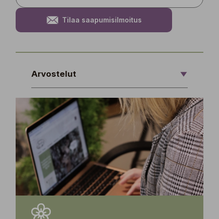
Tilaa saapumisilmoitus
Arvostelut