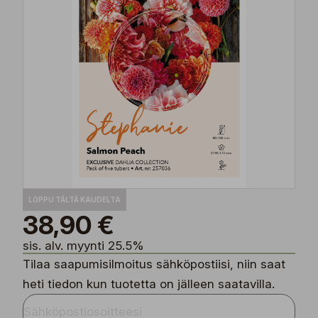
LOPPU TÄLTÄ KAUDELTA
38,90 €
sis. alv. myynti 25.5%
Tilaa saapumisilmoitus sähköpostiisi, niin saat
heti tiedon kun tuotetta on jälleen saatavilla.