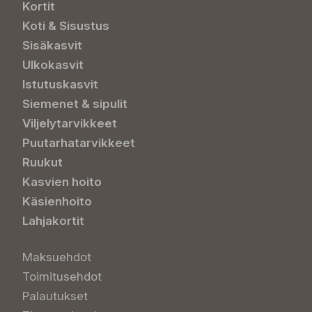
Kortit
Koti & Sisustus
Sisäkasvit
Ulkokasvit
Istutuskasvit
Siemenet & sipulit
Viljelytarvikkeet
Puutarhatarvikkeet
Ruukut
Kasvien hoito
Käsienhoito
Lahjakortit
Maksuehdot
Toimitusehdot
Palautukset