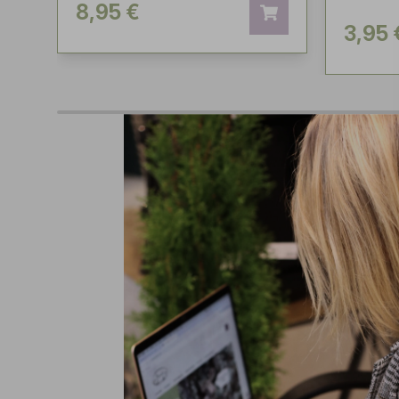
8,95 €
3,95 