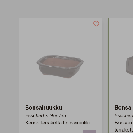
Bonsairuukku
Bonsai
Esschert's Garden
Esscher
Kaunis terrakotta bonsairuukku.
Bonsairu
terrakott