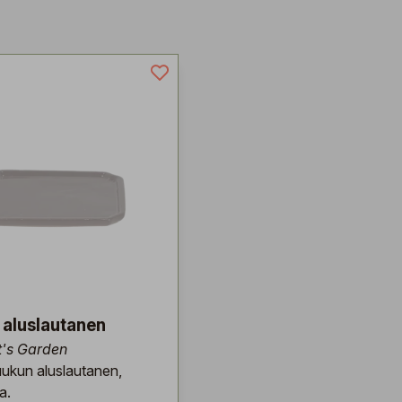
 aluslautanen
t's Garden
ukun aluslautanen,
a.