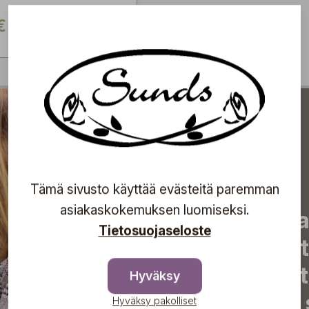
€
Tämä sivusto käyttää evästeitä paremman
asiakaskokemuksen luomiseksi.
Tilaa uutiskirjeemme j
Tietosuojaseloste
uutiset, eksklusiiviset 
inspiroivat vinkit sekä 
Hyväksy
tapahtumista suoraan s
Hyväksy pakolliset