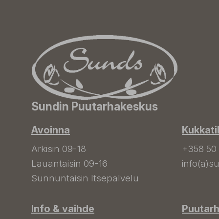
Sundin Puutarhakeskus
Avoinna
Kukkati
Arkisin 09-18
+358 50
Lauantaisin 09-16
info(a)su
Sunnuntaisin Itsepalvelu
Info & vaihde
Puutar