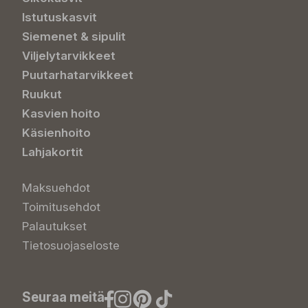
Istutuskasvit
Siemenet & sipulit
Viljelytarvikkeet
Puutarhatarvikkeet
Ruukut
Kasvien hoito
Käsienhoito
Lahjakortit
Maksuehdot
Toimitusehdot
Palautukset
Tietosuojaseloste
Seuraa meitä