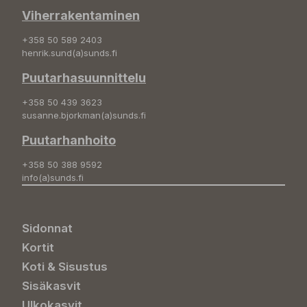
Viherrakentaminen
+358 50 589 2403
henrik.sund(a)sunds.fi
Puutarhasuunnittelu
+358 50 439 3623
susanne.bjorkman(a)sunds.fi
Puutarhanhoito
+358 50 388 9592
info(a)sunds.fi
Sidonnat
Kortit
Koti & Sisustus
Sisäkasvit
Ulkokasvit