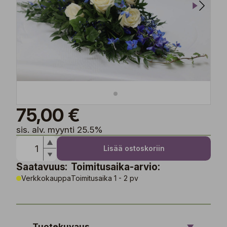
75,00 €
sis. alv. myynti 25.5%
Lisää ostoskoriin
Saatavuus:
Toimitusaika-arvio:
Verkkokauppa
Toimitusaika 1 - 2 pv
Tuotekuvaus